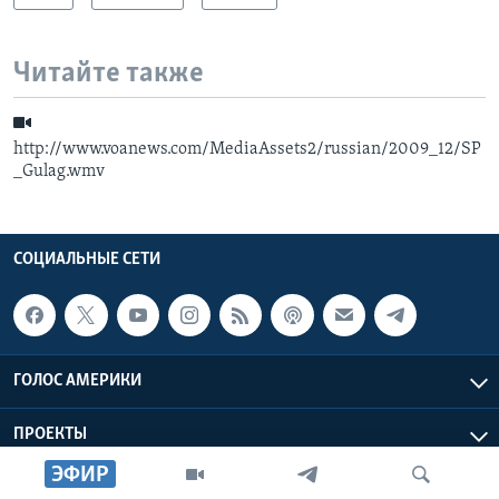
Читайте также
http://www.voanews.com/MediaAssets2/russian/2009_12/SP
_Gulag.wmv
СОЦИАЛЬНЫЕ СЕТИ
ГОЛОС АМЕРИКИ
ПРОЕКТЫ
ЭФИР