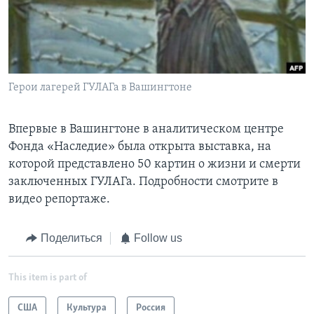
Learning English
СОЦИАЛЬНЫЕ СЕТИ
Герои лагерей ГУЛАГа в Вашингтоне
Языки
Впервые в Вашингтоне в аналитическом центре
Фонда «Наследие» была открыта выставка, на
которой представлено 50 картин о жизни и смерти
заключенных ГУЛАГа. Подробности смотрите в
видео репортаже.
Поделиться
Follow us
This item is part of
США
Культура
Россия