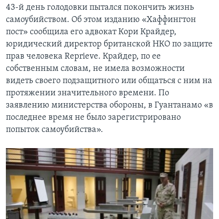
43-й день голодовки пытался покончить жизнь
самоубийством. Об этом изданию «Хаффингтон
пост» сообщила его адвокат Кори Крайдер,
юридический директор британской НКО по защите
прав человека Reprieve. Крайдер, по ее
собственным словам, не имела возможности
видеть своего подзащитного или общаться с ним на
протяжении значительного времени. По
заявлению министерства обороны, в Гуантанамо «в
последнее время не было зарегистрировано
попыток самоубийства».