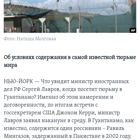
Learning English
СОЦИАЛЬНЫЕ СЕТИ
Фото: Наташа Мозговая
Языки
Об условиях содержания в самой известной тюрьме
мира
НЬЮ-ЙОРК —
Что увидит министр иностранных
дел РФ Сергей Лавров, когда посетит тюрьму в
Гуантанамо? Именно об этом намерении и
договоренности, по итогам встречи с
госсекретарем США Джоном Керри, министр
Лавров заявил накануне в среду. В Гуантанамо, как
известно, содержится один россиянин – Равиль
Мингазов, задержанный в Пакистане в 2002 году.