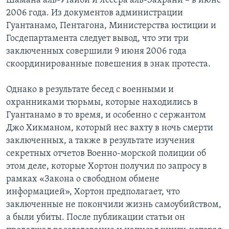
Шамана аль-Утайби и Яссера аль-Захрани – в июне
2006 года. Из документов администрации
Гуантанамо, Пентагона, Министерства юстиции и
Госдепартамента следует вывод, что эти три
заключенных совершили 9 июня 2006 года
скоординированные повешения в знак протеста.
Однако в результате бесед с военными и
охранниками тюрьмы, которые находились в
Гуантанамо в то время, и особенно с сержантом
Джо Хикманом, который нес вахту в ночь смерти
заключенных, а также в результате изучения
секретных отчетов Военно-морской полиции об
этом деле, которые Хортон получил по запросу в
рамках «Закона о свободном обмене
информацией», Хортон предполагает, что
заключенные не покончили жизнь самоубийством,
а были убиты. После публикации статьи он