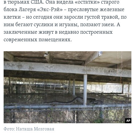
в тюрьмах США. Она видела «остатки» старого
блока Лагеря «Экс-Рэй» – пресловутые железные
клетки – но сегодня они заросли густой травой, по
ним бегают суслики и игуаны, ползают змеи. А
заключенные живут в недавно построенных
современных помещениях.
Фото: Наташа Мозговая