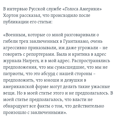
В интервью Русской службе «Голоса Америки»
Хортон рассказал, что происходило после
публикации его статьи:
«Военным, которые со мной разговаривали о
гибели трех заключенных в Гуантанамо, очень
агрессивно приказывали, им даже угрожали – не
говорить с репортерами. Была и критика в адрес
журнала Harpers, и в мой адрес. Распространялись
предположения, что мы сумасшедшие, что мы не
патриоты, что это абсурд с нашей стороны –
предположить, что юноши и девушки в
американской форме могут делать такие ужасные
вещи. Но в моей статье этого и не предполагалось. В
моей статье предполагалось, что власти не
обнародуют все факты о том, что действительно
произошло с заключенными».