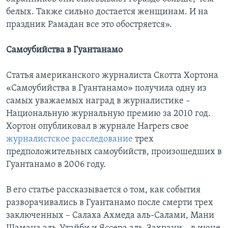
белых. Также сильно достается женщинам. И на
праздник Рамадан все это обостряется».
Самоубийства в Гуантанамо
Статья американского журналиста Скотта Хортона
«Самоубийства в Гуантанамо» получила одну из
самых уважаемых наград в журналистике –
Национальную журнальную премию за 2010 год.
Хортон опубликовал в журнале Harpers свое
журналистское расследование
трех
предположительных самоубийств, произошедших в
Гуантанамо в 2006 году.
В его статье рассказывается о том, как события
разворачивались в Гуантанамо после смерти трех
заключенных – Салаха Ахмеда аль-Салами, Мани