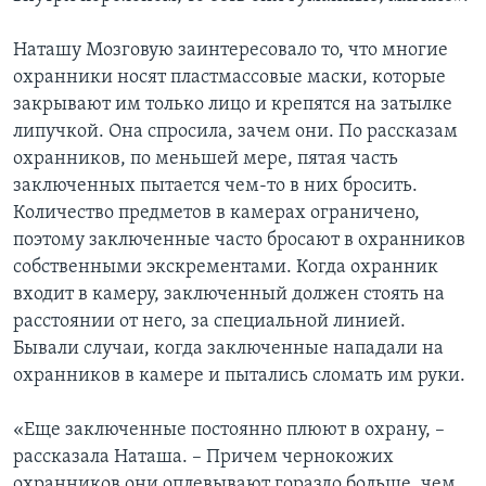
Наташу Мозговую заинтересовало то, что многие
охранники носят пластмассовые маски, которые
закрывают им только лицо и крепятся на затылке
липучкой. Она спросила, зачем они. По рассказам
охранников, по меньшей мере, пятая часть
заключенных пытается чем-то в них бросить.
Количество предметов в камерах ограничено,
поэтому заключенные часто бросают в охранников
собственными экскрементами. Когда охранник
входит в камеру, заключенный должен стоять на
расстоянии от него, за специальной линией.
Бывали случаи, когда заключенные нападали на
охранников в камере и пытались сломать им руки.
«Еще заключенные постоянно плюют в охрану, –
рассказала Наташа. – Причем чернокожих
охранников они оплевывают гораздо больше, чем