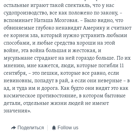
остальные играют такой спектакль, что у нас
судопроизводство, все как положено по закону, –
вспоминает Наташа Мозговая. – Было видно, что
обвиняемые глубоко ненавидят Америку и считают
ее корнем зла, который нужно устранить любыми
способами, и любые средства хороши на этой
войне, эта война большая и жестокая, и
мусульмане страдают на ней гораздо больше. По их
мнению, мне кажется, люди, которые погибли 11
сентября, – это пешки, которые все равно, если
невиновны, попадут в рай, а если они неверные – в
ад, и туда им и дорога. Как будто они видят это как
космическое противостояние, в котором бытовые
детали, отдельные жизни людей не имеют
значения».
Поделиться
Follow us