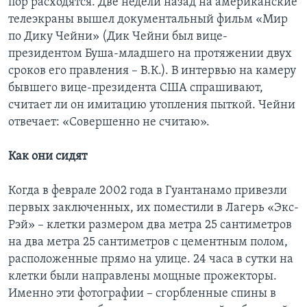
пор расходятся. Две недели назад на американские
телеэкраны вышел документальный фильм «Мир
по Дику Чейни» (Дик Чейни был вице-
президентом Буша-младшего на протяжении двух
сроков его правления – В.К.). В интервью на камеру
бывшего вице-президента США спрашивают,
считает ли он имитацию утопления пыткой. Чейни
отвечает: «Совершенно не считаю».
Как они сидят
Когда в феврале 2002 года в Гуантанамо привезли
первых заключенных, их поместили в Лагерь «Экс-
Рэй» – клетки размером два метра 25 сантиметров
на два метра 25 сантиметров с цементным полом,
расположенные прямо на улице. 24 часа в сутки на
клетки были направлены мощные прожекторы.
Именно эти фотографии – сгорбленные спины в