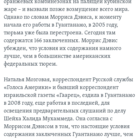
оранжевых комбинезонах на палящей кубинской
жаре – и вызвали позже возмущение всего мира.
Однако по словам Морриса Дэвиса, к моменту
начала его работы в Гуантанамо, в 2005 году,
тюрьма уже была перестроена. Сегодня там
содержатся 166 заключенных. Моррис Дэвис
убежден, что условия их содержания намного
лучше, чем в большинстве американских
федеральных тюрем.
Наталья Мозговая, корреспондент Русской службы
«Голоса Америки» и бывший корреспондент
израильской газеты «Гаарец», ездила в Гуантанамо
в 2008 году, еще работая в последней, для
освещения предварительных слушаний по делу
Шейха Халида Мухаммеда. Она согласна с
Моррисом Дэвисом в том, что настоящие условия
содержания заключенных Гуантанамо лучше, чем