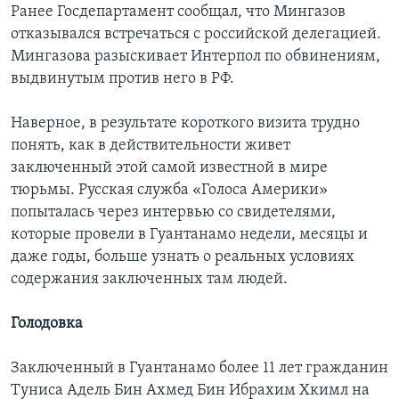
Ранее Госдепартамент сообщал, что Мингазов
отказывался встречаться с российской делегацией.
Мингазова разыскивает Интерпол по обвинениям,
выдвинутым против него в РФ.
Наверное, в результате короткого визита трудно
понять, как в действительности живет
заключенный этой самой известной в мире
тюрьмы. Русская служба «Голоса Америки»
попыталась через интервью со свидетелями,
которые провели в Гуантанамо недели, месяцы и
даже годы, больше узнать о реальных условиях
содержания заключенных там людей.
Голодовка
Заключенный в Гуантанамо более 11 лет гражданин
Туниса Адель Бин Ахмед Бин Ибрахим Хкимл на