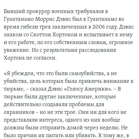
Бывший прокурор военных трибуналов в
Гуантанамо Моррис Дэвис был в Гуантанамо во
время гибели трех заключенных в 2006 году. Дэвис
знаком со Скоттом Хортоном и испытывает к нему
и его работе, по его собственным словам, огромное
уважение. Но с результатами расследования
Хортона не согласен.
«Я убежден, что это были самоубийства, а не
убийства, цель которых была привлечь внимание к
тюрьме, – сказал Дэвис «Голосу Америки». – В
тюрьме были другие заключенные, которые
действительно создавали проблемы для
охранников – но не эти трое. Они ни для кого не
представляли интереса, одного из них вообще
должны были отправить домой через неделю. Не
было причин их пытать или убивать. К тому же, в