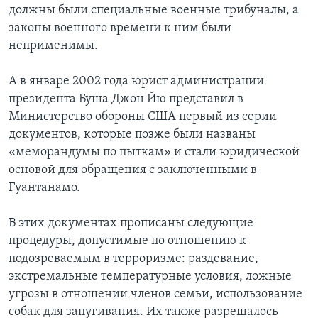
должны были специальные военные трибуналы, а
законы военного времени к ним были
неприменимы.
А в январе 2002 года юрист администрации
президента Буша Джон Йю представил в
Министерство обороны США первый из серии
документов, которые позже были названы
«меморандумы по пыткам» и стали юридической
основой для обращения с заключенными в
Гуантанамо.
В этих документах прописаны следующие
процедуры, допустимые по отношению к
подозреваемым в терроризме: раздевание,
экстремальные температурные условия, ложные
угрозы в отношении членов семьи, использование
собак для запугивания. Их также разрешалось