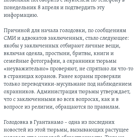
позволили поговорить с Мукбелем по телефону в
понедельник 8 апреля и подтвердить эту
информацию.
Причиной для начала голодовки, по сообщениям
СМИ и адвокатов заключенных, стало следующее:
якобы у заключенных отбирают личные вещи,
включая одеяла, простыни, бритвы, книги и
семейные фотографии, а охранники тюрьмы
«неуважительно» проверяют, не спрятано ли что-то
в страницах коранов. Ранее кораны проверяли
только переводчики-мусульмане под наблюдением
охранников. Администрация тюрьмы утверждает,
что с заключенными во всех вопросах, как и в
вопросе из религии, обращаются по правилам.
Голодовка в Гуантанамо – одна из последних
новостей из этой тюрьмы, вызывающих растущее