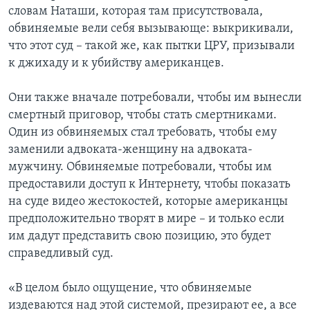
словам Наташи, которая там присутствовала,
обвиняемые вели себя вызывающе: выкрикивали,
что этот суд – такой же, как пытки ЦРУ, призывали
к джихаду и к убийству американцев.
Они также вначале потребовали, чтобы им вынесли
смертный приговор, чтобы стать смертниками.
Один из обвиняемых стал требовать, чтобы ему
заменили адвоката-женщину на адвоката-
мужчину. Обвиняемые потребовали, чтобы им
предоставили доступ к Интернету, чтобы показать
на суде видео жестокостей, которые американцы
предположительно творят в мире – и только если
им дадут представить свою позицию, это будет
справедливый суд.
«В целом было ощущение, что обвиняемые
издеваются над этой системой, презирают ее, а все