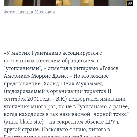
Фото: Наташа Мозговая
«У многих Гуантанамо ассоциируется с
постоянным жестоким обращением, с
“утоплениями”, – отметил в интервью «Голосу
Америки» Моррис Дэвис. – Но это ложное
представление. Халид Шейх Мухаммед
(подозреваемый в организации терактов 11
сентября 2001 года – В.К.) подвергался имитации
утопления много раз, но не в Гуантанамо, а ранее,
когда находился в так называемой “черной точке”
(англ. black site) – на секретном объекте ЦРУ в
другой стране. Насколько я знаю, никого в