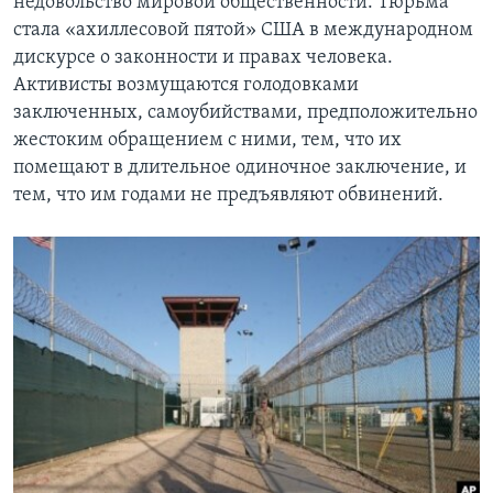
недовольство мировой общественности. Тюрьма
стала «ахиллесовой пятой» США в международном
дискурсе о законности и правах человека.
Активисты возмущаются голодовками
заключенных, самоубийствами, предположительно
жестоким обращением с ними, тем, что их
помещают в длительное одиночное заключение, и
тем, что им годами не предъявляют обвинений.