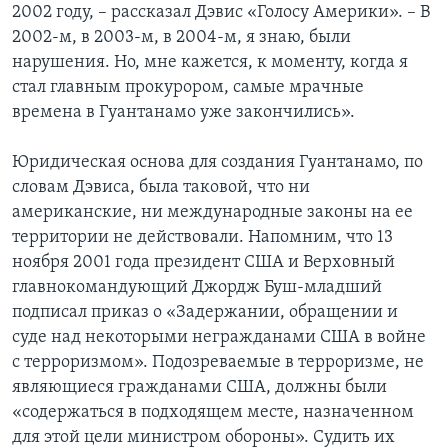
2002 году, – рассказал Дэвис «Голосу Америки». – В
2002-м, в 2003-м, в 2004-м, я знаю, были
нарушения. Но, мне кажется, к моменту, когда я
стал главным прокурором, самые мрачные
времена в Гуантанамо уже закончились».
Юридическая основа для создания Гуантанамо, по
словам Дэвиса, была таковой, что ни
американские, ни международные законы на ее
территории не действовали. Напомним, что 13
ноября 2001 года президент США и Верховный
главнокомандующий Джордж Буш-младший
подписал приказ о «Задержании, обращении и
суде над некоторыми негражданами США в войне
с терроризмом». Подозреваемые в терроризме, не
являющиеся гражданами США, должны были
«содержаться в подходящем месте, назначенном
для этой цели министром обороны». Судить их