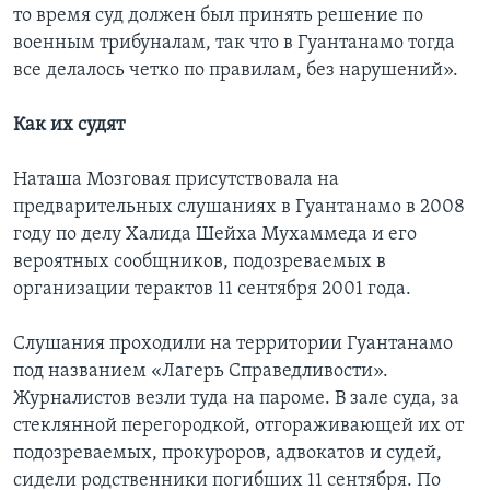
то время суд должен был принять решение по
военным трибуналам, так что в Гуантанамо тогда
все делалось четко по правилам, без нарушений».
Как их судят
Наташа Мозговая присутствовала на
предварительных слушаниях в Гуантанамо в 2008
году по делу Халида Шейха Мухаммеда и его
вероятных сообщников, подозреваемых в
организации терактов 11 сентября 2001 года.
Слушания проходили на территории Гуантанамо
под названием «Лагерь Справедливости».
Журналистов везли туда на пароме. В зале суда, за
стеклянной перегородкой, отгораживающей их от
подозреваемых, прокуроров, адвокатов и судей,
сидели родственники погибших 11 сентября. По