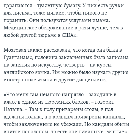
царапаются – туалетную бумагу. У них есть ручки
для письма, тоже мягкие, чтобы никого не
поранить. Они пользуются услугами имама.
Медицинское обслуживание в разы лучше, чем в
любой другой тюрьме в США».
Мозговая также рассказала, что когда она была в
Гуантанамо, половина заключенных была записана
на занятия по искусству, четверть – на курсы
английского языка. Им можно было изучать другие
иностранные языки и другие дисциплины.
«Что меня там немного напрягло – заходишь в
класс в одном из тюремных блоков, – говорит
Наташа. – Там к полу приварены столы, в пол
вделаны кольца, а к кольцам приварены кандалы,
чтобы заключенные не убежали. Но кандалы обиты
внутри поролоном, то есть они гуманные, мягкие».