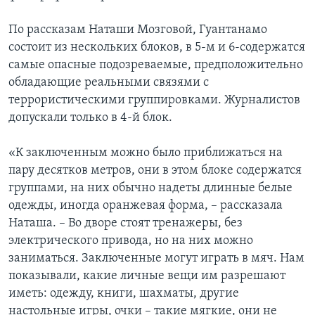
По рассказам Наташи Мозговой, Гуантанамо
состоит из нескольких блоков, в 5-м и 6-содержатся
самые опасные подозреваемые, предположительно
обладающие реальными связями с
террористическими группировками. Журналистов
допускали только в 4-й блок.
«К заключенным можно было приближаться на
пару десятков метров, они в этом блоке содержатся
группами, на них обычно надеты длинные белые
одежды, иногда оранжевая форма, – рассказала
Наташа. – Во дворе стоят тренажеры, без
электрического привода, но на них можно
заниматься. Заключенные могут играть в мяч. Нам
показывали, какие личные вещи им разрешают
иметь: одежду, книги, шахматы, другие
настольные игры, очки – такие мягкие, они не