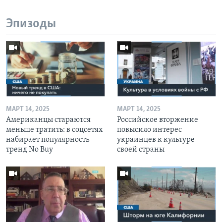
Эпизоды
МАРТ 14, 2025
МАРТ 14, 2025
Американцы стараются
Российское вторжение
меньше тратить: в соцсетях
повысило интерес
набирает популярность
украинцев к культуре
тренд No Buy
своей страны