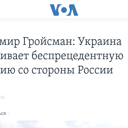
мир Гройсман: Украина
ивает беспрецедентную
сию со стороны России
:11
ься