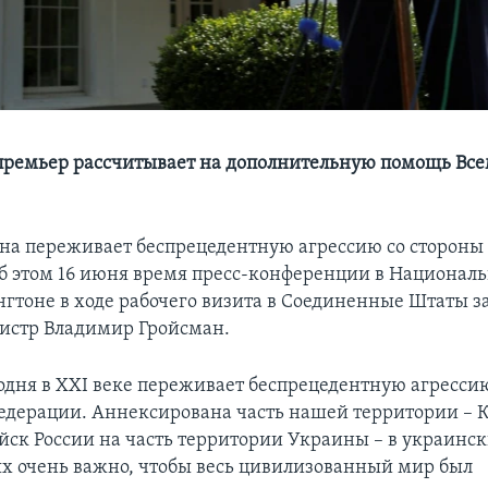
ремьер рассчитывает на дополнительную помощь Вс
на переживает беспрецедентную агрессию со стороны
б этом 16 июня время пресс-конференции в Националь
нгтоне в ходе рабочего визита в Соединенные Штаты з
истр Владимир Гройсман.
одня в XXI веке переживает беспрецедентную агресси
едерации. Аннексирована часть нашей территории – 
йск России на часть территории Украины – в украинск
ях очень важно, чтобы весь цивилизованный мир был