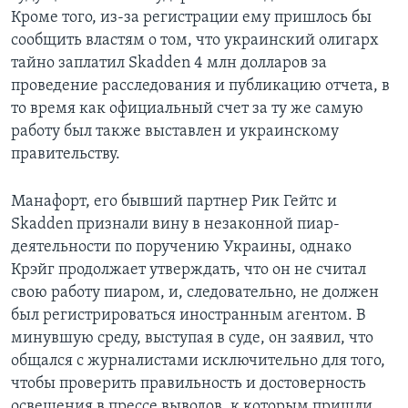
Кроме того, из-за регистрации ему пришлось бы
сообщить властям о том, что украинский олигарх
тайно заплатил Skadden 4 млн долларов за
проведение расследования и публикацию отчета, в
то время как официальный счет за ту же самую
работу был также выставлен и украинскому
правительству.
Манафорт, его бывший партнер Рик Гейтс и
Skadden признали вину в незаконной пиар-
деятельности по поручению Украины, однако
Крэйг продолжает утверждать, что он не считал
свою работу пиаром, и, следовательно, не должен
был регистрироваться иностранным агентом. В
минувшую среду, выступая в суде, он заявил, что
общался с журналистами исключительно для того,
чтобы проверить правильность и достоверность
освещения в прессе выводов, к которым пришли