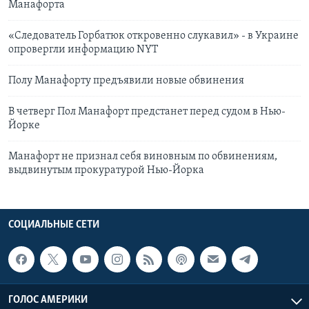
Манафорта
«Следователь Горбатюк откровенно слукавил» - в Украине
опровергли информацию NYT
Полу Манафорту предъявили новые обвинения
В четверг Пол Манафорт предстанет перед судом в Нью-
Йорке
Манафорт не признал себя виновным по обвинениям,
выдвинутым прокуратурой Нью-Йорка
СОЦИАЛЬНЫЕ СЕТИ
ГОЛОС АМЕРИКИ