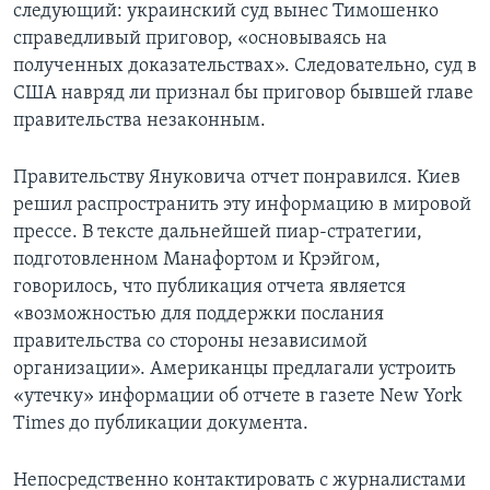
следующий: украинский суд вынес Тимошенко
справедливый приговор, «основываясь на
полученных доказательствах». Следовательно, суд в
США навряд ли признал бы приговор бывшей главе
правительства незаконным.
Правительству Януковича отчет понравился. Киев
решил распространить эту информацию в мировой
прессе. В тексте дальнейшей пиар-стратегии,
подготовленном Манафортом и Крэйгом,
говорилось, что публикация отчета является
«возможностью для поддержки послания
правительства со стороны независимой
организации». Американцы предлагали устроить
«утечку» информации об отчете в газете New York
Times до публикации документа.
Непосредственно контактировать с журналистами