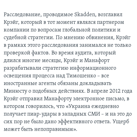
Расследование, проводимое Skadden, возглавил
Крэйг, который в тот момент являлся партнером
компании по вопросам глобальной политики и
судебной стратегии. По мнению обвинения, Крэйг
в рамках этого расследования занимался не только
проверкой фактов. Во время аудита, который
длился многие месяцы, Крэйг и Манафорт
разрабатывали стратегию информационного
освещения процесса над Тимошенко – все
иностранные агенты обязаны докладывать
Минюсту о подобных действиях. В апреле 2012 года
Крэйг отправил Манафорту электронное письмо, в
котором говорилось, что «Украина ежедневно
получает пиар-удары в западных СМИ – и на это до
сих пор не было дано эффективного ответа. Ущерб
может быть непоправимым».