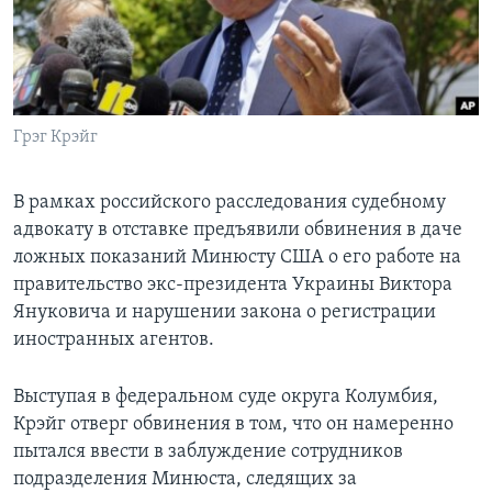
Грэг Крэйг
В рамках российского расследования судебному
адвокату в отставке предъявили обвинения в даче
ложных показаний Минюсту США о его работе на
правительство экс-президента Украины Виктора
Януковича и нарушении закона о регистрации
иностранных агентов.
Выступая в федеральном суде округа Колумбия,
Крэйг отверг обвинения в том, что он намеренно
пытался ввести в заблуждение сотрудников
подразделения Минюста, следящих за