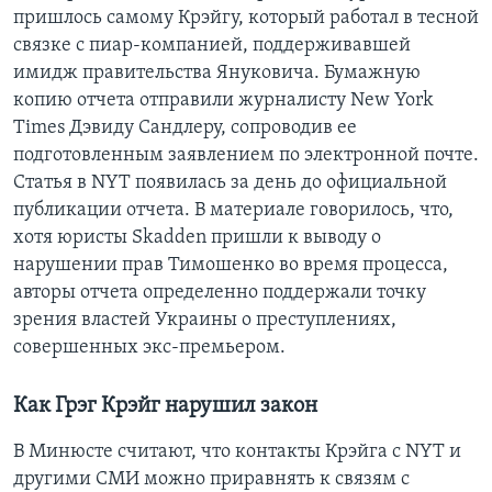
пришлось самому Крэйгу, который работал в тесной
связке с пиар-компанией, поддерживавшей
имидж правительства Януковича. Бумажную
копию отчета отправили журналисту New York
Times Дэвиду Сандлеру, сопроводив ее
подготовленным заявлением по электронной почте.
Статья в NYT появилась за день до официальной
публикации отчета. В материале говорилось, что,
хотя юристы Skadden пришли к выводу о
нарушении прав Тимошенко во время процесса,
авторы отчета определенно поддержали точку
зрения властей Украины о преступлениях,
совершенных экс-премьером.
Как Грэг Крэйг нарушил закон
В Минюсте считают, что контакты Крэйга с NYT и
другими СМИ можно приравнять к связям с