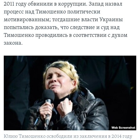
2011 году обвинили в коррупции. Запад назвал
процесс над Тимошенко политически
мотивированным; тогдашние власти Украины
попытались доказать, что следствие и суд над
Тимошенко проводились в соответствии с духом
закона.
Юлию Тимошенко освободили из заключения в 2014 году