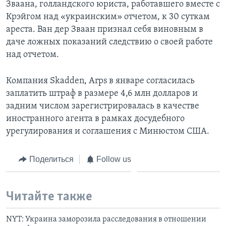
Зваана, голландского юриста, работавшего вместе с
Крэйгом над «украинским» отчетом, к 30 суткам
ареста. Ван дер Зваан признал себя виновным в
даче ложных показаний следствию о своей работе
над отчетом.
Компания Skadden, Arps в январе согласилась
заплатить штраф в размере 4,6 млн долларов и
задним числом зарегистрировалась в качестве
иностранного агента в рамках досудебного
урегулирования и соглашения с Минюстом США.
Поделиться
Follow us
Читайте также
NYT: Украина заморозила расследования в отношении