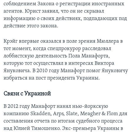
соблюдением Закона о регистрации иностранных
агентов. Юрист заявил, что он не скрывал
информацию о своих действиях, подпадающих под
действие этого закона.
Крэйг впервые оказался в поле зрения Мюллера в
тот момент, когда спецпрокурор расследовал
лоббистскую деятельность Пола Манафорта,
которую тот осуществлял в интересах Виктора
Януковича. В 2010 году Манафорт помог Януковичу
избраться на пост президента Украины.
Связи с Украиной
В 2012 году Манафорт нанял нью-йоркскую
компанию Skadden, Arps, Slate, Meagher & Flom для
составления отчета по итогам судебного процесса
над Юлией Тимошенко. Экс-премьера Украины в