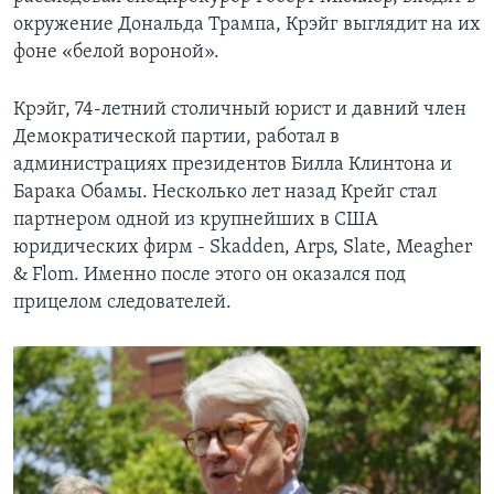
окружение Дональда Трампа, Крэйг выглядит на их
фоне «белой вороной».
Крэйг, 74-летний столичный юрист и давний член
Демократической партии, работал в
администрациях президентов Билла Клинтона и
Барака Обамы. Несколько лет назад Крейг стал
партнером одной из крупнейших в США
юридических фирм - Skadden, Arps, Slate, Meagher
& Flom. Именно после этого он оказался под
прицелом следователей.