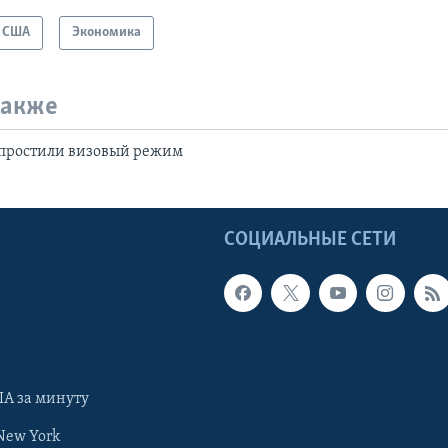
США
Экономика
также
упростили визовый режим
Ы
СОЦИАЛЬНЫЕ СЕТИ
А за минуту
New York