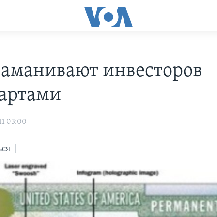
аманивают инвесторов
артами
11 03:00
ься