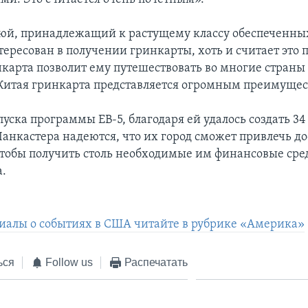
юй, принадлежащий к растущему классу обеспеченны
нтересован в получении гринкарты, хоть и считает это
нкарта позволит ему путешествовать во многие страны 
итая гринкарта представляется огромным преимущес
уска программы EB-5, благодаря ей удалось создать 34
Ланкастера надеются, что их город сможет привлечь д
чтобы получить столь необходимые им финансовые сре
а.
иалы о событиях в США читайте в рубрике «Америка»
ься
Follow us
Распечатать