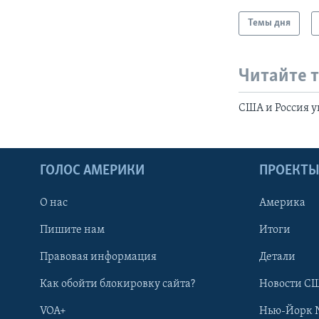
Темы дня
Читайте 
США и Россия 
ГОЛОС АМЕРИКИ
ПРОЕКТ
О нас
Америка
Пишите нам
Итоги
Правовая информация
Детали
Как обойти блокировку сайта?
Новости СШ
VOA+
Нью-Йорк 