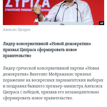
Learning English
СОЦИАЛЬНЫЕ СЕТИ
Алексис Ципрас
Языки
Лидер консервативной «Новой демократии»
призвал Ципраса сформировать новое
правительство
Лидер греческой консервативной партии «Новая
демократия» Вангелис Мейрамакис признал
поражение на воскресных парламентских выборах
и поздравил бывшего премьер-министра Алексиса
Ципраса с победой, призвав его незамедлительно
сформировать новое правительство.