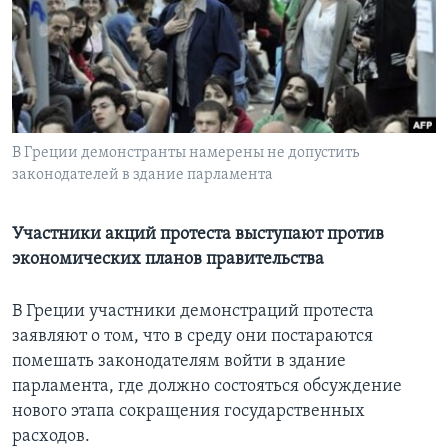
Learning English
СОЦИАЛЬНЫЕ СЕТИ
В Греции демонстранты намерены не допустить
законодателей в здание парламента
Языки
Участники акций протеста выступают против
экономических планов правительства
В Греции участники демонстраций протеста
заявляют о том, что в среду они постараются
помешать законодателям войти в здание
парламента, где должно состояться обсуждение
нового этапа сокращения государственных
расходов.