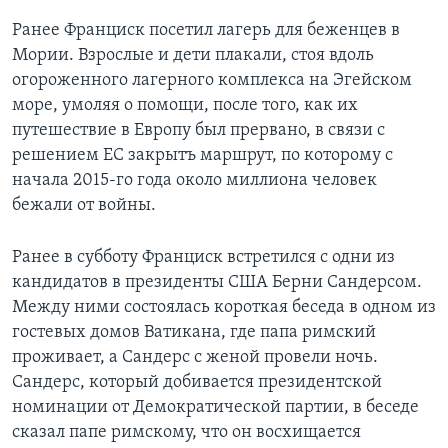
Ранее Франциск посетил лагерь для беженцев в
Мории. Взрослые и дети плакали, стоя вдоль
огороженного лагерного комплекса на Эгейском
море, умоляя о помощи, после того, как их
путешествие в Европу был прервано, в связи с
решением ЕС закрытъ маршрут, по которому с
начала 2015-го года около миллиона человек
бежали от войны.
Ранее в субботу Франциск встретился с одни из
кандидатов в президенты США Берни Сандерсом.
Между ними состоялась короткая беседа в одном из
гостевых домов Ватикана, где папа римский
проживает, а Сандерс с женой провели ночь.
Сандерс, который добивается президентской
номинации от Демократической партии, в беседе
сказал папе римскому, что он восхищается