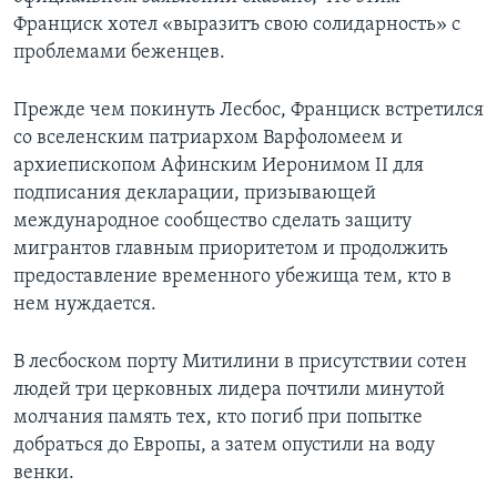
Франциск хотел «выразитъ свою солидарность» с
проблемами беженцев.
Прежде чем покинуть Лесбос, Франциск встретился
со вселенским патриархом Варфоломеем и
архиепископом Афинским Иеронимoм II для
подписания декларации, призывающей
международное сообщество сделать защиту
мигрантов главным приоритетом и продолжить
предоставление временного убежища тем, кто в
нем нуждается.
В лесбоском порту Митилини в присутствии сотен
людей три церковных лидера почтили минутой
молчания память тех, кто погиб при попытке
добраться до Европы, а затем опустили на воду
венки.