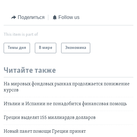
Поделиться
Follow us
This item is part of
Темы дня
В мире
Экономика
Читайте также
На мировых фондовых рынках продолжается понижение
курсов
Италии и Испании не понадобится финансовая помощь
Греции выделят 155 миллиардов долларов
Новый пакет помощи Греции принят