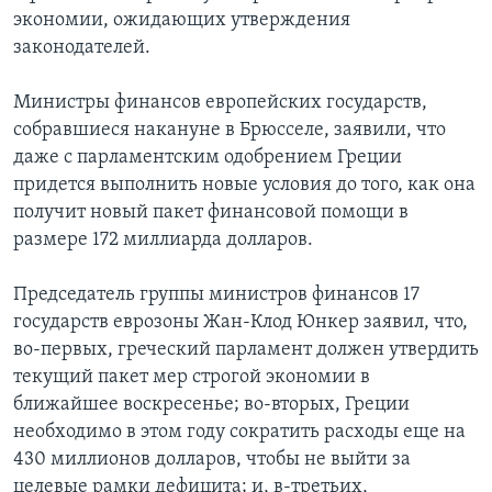
экономии, ожидающих утверждения
Learning English
законодателей.
СОЦИАЛЬНЫЕ СЕТИ
Министры финансов европейских государств,
собравшиеся накануне в Брюсселе, заявили, что
даже с парламентским одобрением Греции
придется выполнить новые условия до того, как она
Языки
получит новый пакет финансовой помощи в
размере 172 миллиарда долларов.
Председатель группы министров финансов 17
государств еврозоны Жан-Клод Юнкер заявил, что,
во-первых, греческий парламент должен утвердить
текущий пакет мер строгой экономии в
ближайшее воскресенье; во-вторых, Греции
необходимо в этом году сократить расходы еще на
430 миллионов долларов, чтобы не выйти за
целевые рамки дефицита; и, в-третьих,