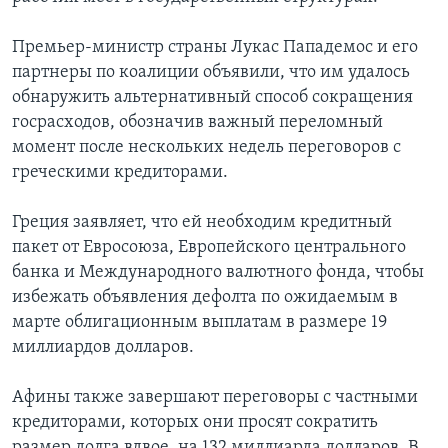
Премьер-министр страны Лукас Пападемос и его
партнеры по коалиции объявили, что им удалось
обнаружить альтернативный способ сокращения
госрасходов, обозначив важный переломный
момент после нескольких недель переговоров с
греческими кредиторами.
Греция заявляет, что ей необходим кредитный
пакет от Евросоюза, Европейского центрального
банка и Международного валютного фонда, чтобы
избежать объявления дефолта по ожидаемым в
марте облигационным выплатам в размере 19
миллиардов долларов.
Афины также завершают переговоры с частными
кредиторами, которых они просят сократить
размер долга вдвое, на 132 миллиарда долларов. В