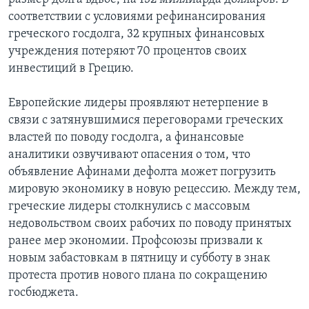
соответствии с условиями рефинансирования
греческого госдолга, 32 крупных финансовых
учреждения потеряют 70 процентов своих
инвестиций в Грецию.
Европейские лидеры проявляют нетерпение в
связи с затянувшимися переговорами греческих
властей по поводу госдолга, а финансовые
аналитики озвучивают опасения о том, что
объявление Афинами дефолта может погрузить
мировую экономику в новую рецессию. Между тем,
греческие лидеры столкнулись с массовым
недовольством своих рабочих по поводу принятых
ранее мер экономии. Профсоюзы призвали к
новым забастовкам в пятницу и субботу в знак
протеста против нового плана по сокращению
госбюджета.