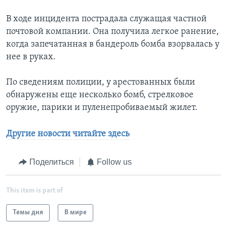
В ходе инцидента пострадала служащая частной
почтовой компании. Она получила легкое ранение,
когда запечатанная в бандероль бомба взорвалась у
нее в руках.
По сведениям полиции, у арестованных были
обнаружены еще несколько бомб, стрелковое
оружие, парики и пуленепробиваемый жилет.
Другие новости читайте здесь
Поделиться
Follow us
This item is part of
Темы дня
В мире