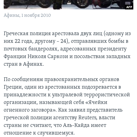
Learning English
Афины, 1 ноября 2010
СОЦИАЛЬНЫЕ СЕТИ
Греческая полиция арестовала двух лиц (одному из
них 22 года, другому – 24), отправлявших бомбы в
почтовых бандеролях, адресованных президенту
Языки
Франции Николя Саркози и посольствам западных
стран в Афинах.
По сообщениям правоохранительных органов
Греции, один из арестованных подозревается в
принадлежности к ультралевой террористической
организации, называющей себя «Ячейки
огненного заговора». Как заявил представитель
греческой полиции агентству Reuters, власти
страны не считают, что Аль-Кайда имеет
отношение к случившемуся.