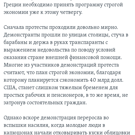
Греции необходимо принять программу строгой
экономии уже к этому четвергу.
Сначала протесты проходили довольно мирно.
Демонстранты прошли по улицам столицы, стуча в
барабаны и держа в руках транспаранты с
выражением недовольства по поводу условий
оказания стране внешней финансовой помощи.
Многие из участников демонстраций протеста
считают, что план строгой экономии, благодаря
которому планируется сэкономить 40 млрд долл.
США, станет слишком тяжелым бременем для
простых рабочих и пенсионеров, в то же время, не
затронув состоятельных граждан.
Однако вскоре демонстрация переросла во
вспышки насилия, когда молодые люди в
капюшонах начали отковыривать куски облицовки