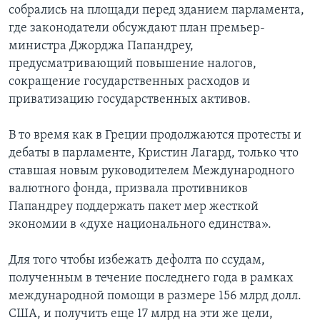
собрались на площади перед зданием парламента,
где законодатели обсуждают план премьер-
министра Джорджа Папандреу,
предусматривающий повышение налогов,
сокращение государственных расходов и
приватизацию государственных активов.
В то время как в Греции продолжаются протесты и
дебаты в парламенте, Кристин Лагард, только что
ставшая новым руководителем Международного
валютного фонда, призвала противников
Папандреу поддержать пакет мер жесткой
экономии в «духе национального единства».
Для того чтобы избежать дефолта по ссудам,
полученным в течение последнего года в рамках
международной помощи в размере 156 млрд долл.
США, и получить еще 17 млрд на эти же цели,