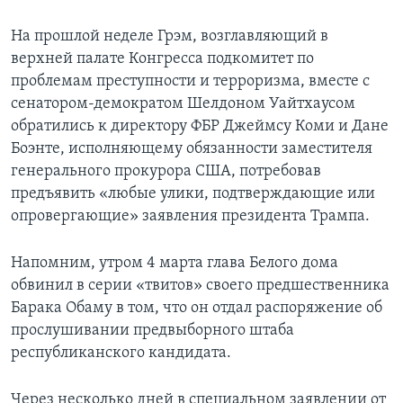
На прошлой неделе Грэм, возглавляющий в
верхней палате Конгресса подкомитет по
проблемам преступности и терроризма, вместе с
сенатором-демократом Шелдоном Уайтхаусом
обратились к директору ФБР Джеймсу Коми и Дане
Боэнте, исполняющему обязанности заместителя
генерального прокурора США, потребовав
предъявить «любые улики, подтверждающие или
опровергающие» заявления президента Трампа.
Напомним, утром 4 марта глава Белого дома
обвинил в серии «твитов» своего предшественника
Барака Обаму в том, что он отдал распоряжение об
прослушивании предвыборного штаба
республиканского кандидата.
Через несколько дней в специальном заявлении от