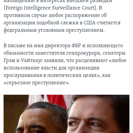
наблюдению в интересах внешней разведки
(Foreign Intelligence Surveillance Court). В
противном случае любое распоряжение об
организации подобной слежки в США считается
федеральным уголовным преступлением.
В письме на имя директора ФБР и исполняющего
обязанности заместителя генпрокурора, сенаторы
Грэм и Уайтхаус заявили, что расценивают «любое
использование власти для организации
прослушивания в политических целях», как
«серьезное преступление».