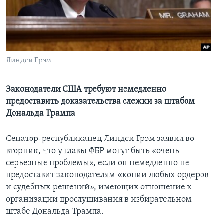
Learning English
СОЦИАЛЬНЫЕ СЕТИ
Линдси Грэм
Языки
Законодатели США требуют немедленно
предоставить доказательства слежки за штабом
Дональда Трампа
Сенатор-республиканец Линдси Грэм заявил во
вторник, что у главы ФБР могут быть «очень
серьезные проблемы», если он немедленно не
предоставит законодателям «копии любых ордеров
и судебных решений», имеющих отношение к
организации прослушивания в избирательном
штабе Дональда Трампа.