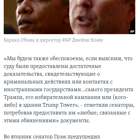
Барака Обама и директор ФБР Джеймс Коми
«Мы будем также обеспокоены, если выясним, что
суду были предоставлены достаточные
доказательства, свидетельствующие о
криминальных действиях или контактах с
иностранными государствами...самого президента
Трампа, его избирательной кампании или (кого-
либо) в здании Trump Tower», - отметили сенаторы,
потребовав предоставить им «любые, связанные с
этими обвинениями» документы.
Во вторник сенатор Грэм предупредил