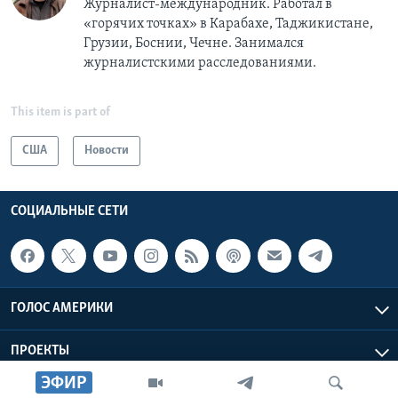
Журналист-международник. Работал в
«горячих точках» в Карабахе, Таджикистане,
Грузии, Боснии, Чечне. Занимался
журналистскими расследованиями.
This item is part of
США
Новости
СОЦИАЛЬНЫЕ СЕТИ
ГОЛОС АМЕРИКИ
ПРОЕКТЫ
ЭФИР