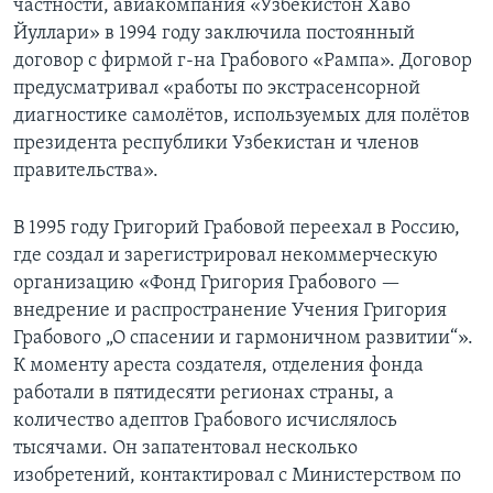
частности, авиакомпания «Узбекистон Хаво
Йуллари» в 1994 году заключила постоянный
договор с фирмой г-на Грабового «Рампа». Договор
предусматривал «работы по экстрасенсорной
диагностике самолётов, используемых для полётов
президента республики Узбекистан и членов
правительства».
В 1995 году Григорий Грабовой переехал в Россию,
где создал и зарегистрировал некоммерческую
организацию «Фонд Григория Грабового —
внедрение и распространение Учения Григория
Грабового „О спасении и гармоничном развитии“».
К моменту ареста создателя, отделения фонда
работали в пятидесяти регионах страны, а
количество адептов Грабового исчислялось
тысячами. Он запатентовал несколько
изобретений, контактировал с Министерством по