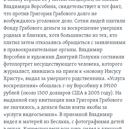
Владимира Ворсобина, свидетельствует и тот факт,
что против Григория Грабового долго не
возбуждалось уголовное дело. Сотни людей платили
Фонду Грабового деньги за воскрешение умерших
родных и близких, хотя большинство из тех, кто
платил затем отказались обращаться с заявлениями
в правоохранительные органы. Владимир
Ворсобин и художник Дмитрий Полухин составили
фотопортрет несуществующего человека, которого
журналист, явившись на прием к «новому Иисусу
Христу», выдал за умершего родственника. «Услуга
воскрешения» обошлась г-ну Ворсобину в 39100
рублей (около 1500 долларов США в 2005 году). На
выданной ему квитанции имя Григория Грабового
не значилось, а деньги были взяты якобы за
«услуги видеосъемки». В приемной Владимир
видел и матерей из Беслана, с фотографиями детей