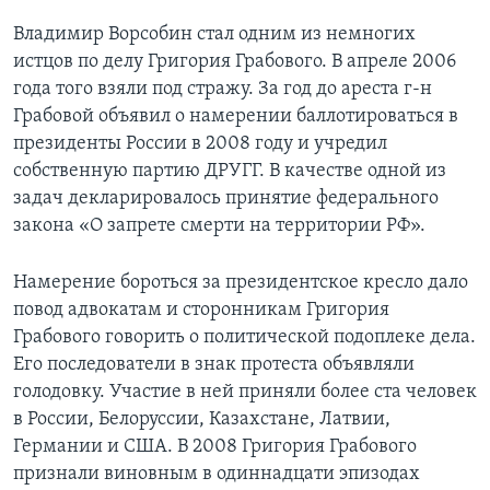
Владимир Ворсобин стал одним из немногих
истцов по делу Григория Грабового. В апреле 2006
года того взяли под стражу. За год до ареста г-н
Грабовой объявил о намерении баллотироваться в
президенты России в 2008 году и учредил
собственную партию ДРУГГ. В качестве одной из
задач декларировалось принятие федерального
закона «О запрете смерти на территории РФ».
Намерение бороться за президентское кресло дало
повод адвокатам и сторонникам Григория
Грабового говорить о политической подоплеке дела.
Его последователи в знак протеста объявляли
голодовку. Участие в ней приняли более ста человек
в России, Белоруссии, Казахстане, Латвии,
Германии и США. В 2008 Григория Грабового
признали виновным в одиннадцати эпизодах