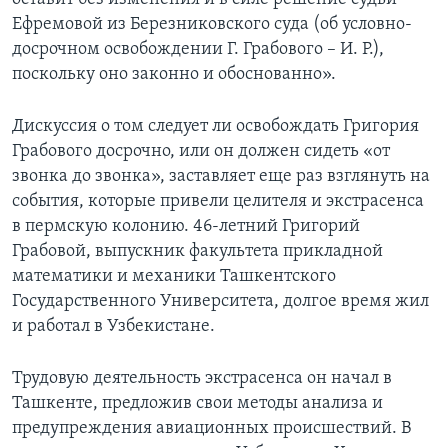
Ефремовой из Березниковского суда (об условно-
досрочном освобождении Г. Грабового – И. Р.),
поскольку оно законно и обоснованно».
Дискуссия о том следует ли освобождать Григория
Грабового досрочно, или он должен сидеть «от
звонка до звонка», заставляет еще раз взглянуть на
события, которые привели целителя и экстрасенса
в пермскую колонию. 46-летний Григорий
Грабовой, выпускник факультета прикладной
математики и механики Ташкентского
Государственного Университета, долгое время жил
и работал в Узбекистане.
Трудовую деятельность экстрасенса он начал в
Ташкенте, предложив свои методы анализа и
предупреждения авиационных происшествий. В