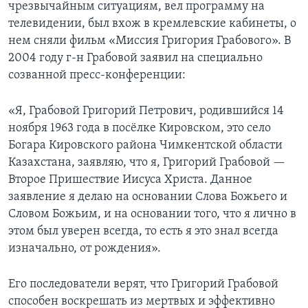
чрезвычайным ситуациям, вел программу на
телевидении, был вхож в кремлевские кабинеты, о
нем сняли фильм «Миссия Григория Грабового». В
2004 году г-н Грабовой заявил на специально
созванной пресс-конференции:
«Я, Грабовой Григорий Петрович, родившийся 14
ноября 1963 года в посёлке Кировском, это село
Богара Кировского района Чимкентской области
Казахстана, заявляю, что я, Григорий Грабовой —
Второе Пришествие Иисуса Христа. Данное
заявление я делаю на основании Слова Божьего и
Словом Божьим, и на основании того, что я лично в
этом был уверен всегда, то есть я это знал всегда
изначально, от рождения».
Его последователи верят, что Григорий Грабовой
способен воскрешать из мертвых и эффективно