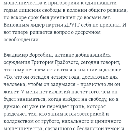
мошенничества и приговорили к одиннадцати
годам лишения свободы в колонии общего режима,
но вскоре срок был уменьшен до восьми лет.
Виновным лидер партии ДРУГГ себя не признал. И
вот теперь решается вопрос о досрочном
освобождении.
Владимир Ворсобин, активно добивавшийся
осуждения Григория Грабового, сегодня говорит,
что тому незачем оставаться в колонии и дальше.
«То, что он отсидел четыре года, достаточно для
человека, чтобы он задумался – правильно ли он
живет. У меня нет иллюзий насчет того, чем он
будет заниматься, когда выйдет на свободу, но я
думаю, он уже не перейдет грань, которая
разделяет тех, кто занимается эзотерикой и
колдовством от грубого, нахального и циничного
мошенничества, связанного с бесланской темой и