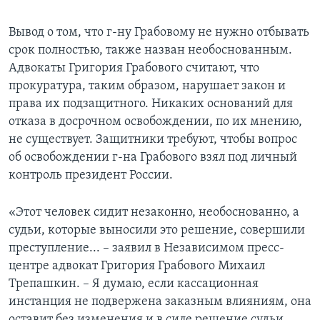
Вывод о том, что г-ну Грабовому не нужно отбывать
срок полностью, также назван необоснованным.
Адвокаты Григория Грабового считают, что
прокуратура, таким образом, нарушает закон и
права их подзащитного. Никаких оснований для
отказа в досрочном освобождении, по их мнению,
не существует. Защитники требуют, чтобы вопрос
об освобождении г-на Грабового взял под личный
контроль президент России.
«Этот человек сидит незаконно, необоснованно, а
судьи, которые выносили это решение, совершили
преступление... – заявил в Независимом пресс-
центре адвокат Григория Грабового Михаил
Трепашкин. – Я думаю, если кассационная
инстанция не подвержена заказным влияниям, она
оставит без изменения и в силе решение судьи