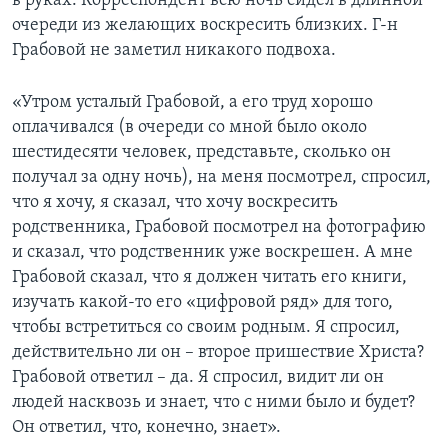
в руках. Корреспондент всю ночь сидел в длинной
очереди из желающих воскресить близких. Г-н
Грабовой не заметил никакого подвоха.
«Утром усталый Грабовой, а его труд хорошо
оплачивался (в очереди со мной было около
шестидесяти человек, представьте, сколько он
получал за одну ночь), на меня посмотрел, спросил,
что я хочу, я сказал, что хочу воскресить
родственника, Грабовой посмотрел на фотографию
и сказал, что родственник уже воскрешен. А мне
Грабовой сказал, что я должен читать его книги,
изучать какой-то его «цифровой ряд» для того,
чтобы встретиться со своим родным. Я спросил,
действительно ли он – второе пришествие Христа?
Грабовой ответил – да. Я спросил, видит ли он
людей насквозь и знает, что с ними было и будет?
Он ответил, что, конечно, знает».