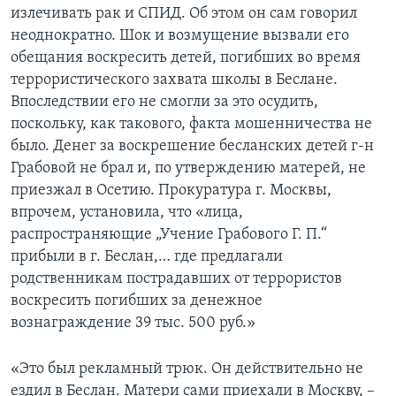
излечивать рак и СПИД. Об этом он сам говорил
неоднократно. Шок и возмущение вызвали его
обещания воскресить детей, погибших во время
террористического захвата школы в Беслане.
Впоследствии его не смогли за это осудить,
поскольку, как такового, факта мошенничества не
было. Денег за воскрешение бесланских детей г-н
Грабовой не брал и, по утверждению матерей, не
приезжал в Осетию. Прокуратура г. Москвы,
впрочем, установила, что «лица,
распространяющие „Учение Грабового Г. П.“
прибыли в г. Беслан,… где предлагали
родственникам пострадавших от террористов
воскресить погибших за денежное
вознаграждение 39 тыс. 500 руб.»
«Это был рекламный трюк. Он действительно не
ездил в Беслан. Матери сами приехали в Москву, –