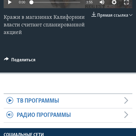
0:00
3:55
Learning English
Прямая ссылка
Кражи в магазинах Калифорнии
власти считают спланированной
СОЦИАЛЬНЫЕ СЕТИ
акцией
Языки
Поделиться
ТВ ПРОГРАММЫ
РАДИО ПРОГРАММЫ
СОЦИАЛЬНЫЕ СЕТИ