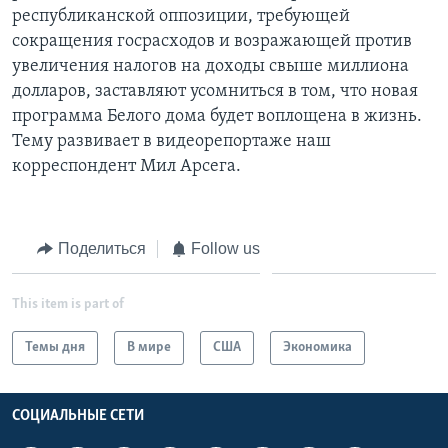
республиканской оппозиции, требующей
Learning English
сокращения госрасходов и возражающей против
увеличения налогов на доходы свыше миллиона
СОЦИАЛЬНЫЕ СЕТИ
долларов, заставляют усомниться в том, что новая
программа Белого дома будет воплощена в жизнь.
Тему развивает в видеорепортаже наш
корреспондент Мил Арсега.
Языки
Поделиться
Follow us
This item is part of
Темы дня
В мире
США
Экономика
СОЦИАЛЬНЫЕ СЕТИ