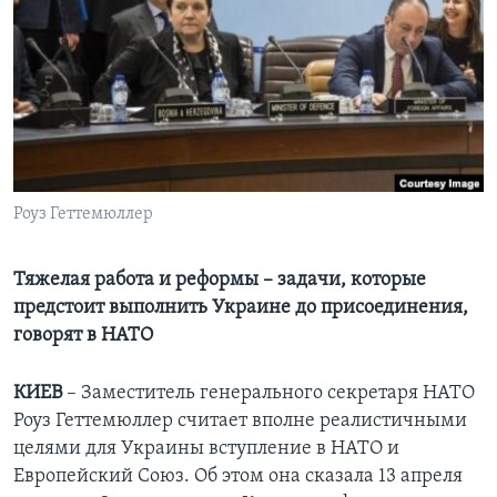
Learning English
СОЦИАЛЬНЫЕ СЕТИ
Языки
Роуз Геттемюллер
Тяжелая работа и реформы – задачи, которые
предстоит выполнить Украине до присоединения,
говорят в НАТО
КИЕВ
– Заместитель генерального секретаря НАТО
Роуз Геттемюллер считает вполне реалистичными
целями для Украины вступление в НАТО и
Европейский Союз. Об этом она сказала 13 апреля