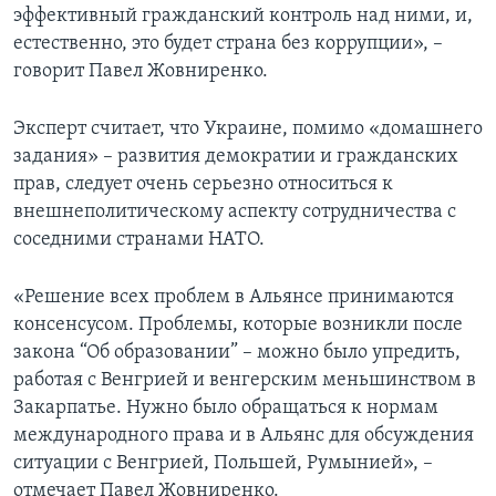
эффективный гражданский контроль над ними, и,
естественно, это будет страна без коррупции», –
говорит Павел Жовниренко.
Эксперт считает, что Украине, помимо «домашнего
задания» – развития демократии и гражданских
прав, следует очень серьезно относиться к
внешнеполитическому аспекту сотрудничества с
соседними странами НАТО.
«Решение всех проблем в Альянсе принимаются
консенсусом. Проблемы, которые возникли после
закона “Об образовании” – можно было упредить,
работая с Венгрией и венгерским меньшинством в
Закарпатье. Нужно было обращаться к нормам
международного права и в Альянс для обсуждения
ситуации с Венгрией, Польшей, Румынией», –
отмечает Павел Жовниренко.