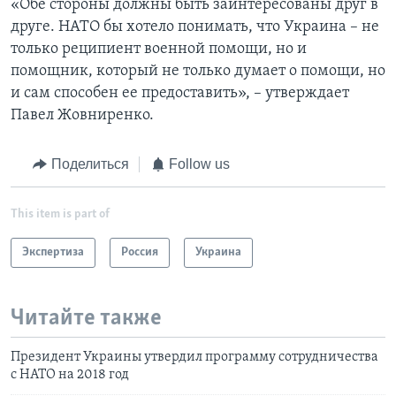
«Обе стороны должны быть заинтересованы друг в
друге. НАТО бы хотело понимать, что Украина – не
только реципиент военной помощи, но и
помощник, который не только думает о помощи, но
и сам способен ее предоставить», – утверждает
Павел Жовниренко.
Поделиться
Follow us
This item is part of
Экспертиза
Россия
Украина
Читайте также
Президент Украины утвердил программу сотрудничества
с НАТО на 2018 год