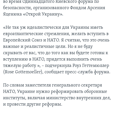
во время Одиннадцатого Киевского форума по
безопасности, организованного Фондом Арсения
Яценюка «Открой Украину».
«Не так уж идеалистически для Украины иметь
евроатлантические стремления, желать вступить в
Европейский Союз и НАТО. Я считаю, что это очень
важные и реалистичные цели. Но я не буду
скрывать от вас, что до того как вы будете готовы к
вступлению в НАТО, придется выполнить очень
тяжелую работу », – подчеркнула Роуз Геттемюллер
(Rose Gottemoeller), сообщает пресс-служба форума.
По словам заместителя генерального секретаря
НАТО, Украине нужно реформировать оборонные
институты, включая министерство внутренних дел,
и провести другие реформы.