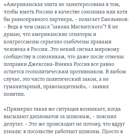
«Американская элита не заинтересована в том,
чтобы иметь Россию в качестве союзника или хотя
бы равноправного партнера, – полагает Емельянов.
– Ведь в чем смысл "закона Магнитского"? Я не
думаю, что американские сенаторы и
конгрессмены серьезно озабочены правами
человека в России. Это некий сигнал мировому
сообществу и союзникам, что даже после отмены
поправки Джексона-Вэника Россия все равно
остается геополитическим противником. В любом
случае, это чисто политический закон, а не
гуманитарный, правозащитный», – заявил
политик.
«Примерно такая же ситуация возникает, когда
высылают дипломатов за шпионаж, – пояснил
депутат. – Это же происходит не потому, что вдруг
узнали: в посольстве работают шпионы. Просто в