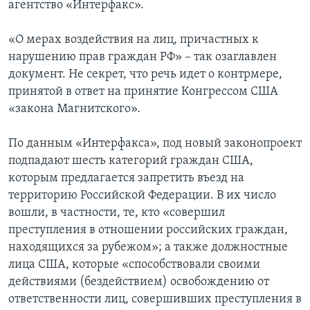
агентство «Интерфакс».
«О мерах воздействия на лиц, причастных к
нарушению прав граждан РФ» – так озаглавлен
документ. Не секрет, что речь идет о контрмере,
принятой в ответ на принятие Конгрессом США
«закона Магнитского».
По данным «Интерфакса», под новый законопроект
подпадают шесть категорий граждан США,
которым предлагается запретить въезд на
территорию Российской Федерации. В их число
вошли, в частности, те, кто «совершил
преступления в отношении российских граждан,
находящихся за рубежом»; а также должностные
лица США, которые «способствовали своими
действиями (бездействием) освобождению от
ответственности лиц, совершивших преступления в