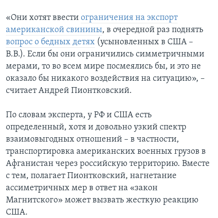
«Они хотят ввести
ограничения на экспорт
американской свинины
, в очередной раз поднять
вопрос о бедных детях
(усыновленных в США –
В.В.). Если бы они ограничились симметричными
мерами, то во всем мире посмеялись бы, и это не
оказало бы никакого воздействия на ситуацию», –
считает Андрей Пионтковский.
По словам эксперта, у РФ и США есть
определенный, хотя и довольно узкий спектр
взаимовыгодных отношений – в частности,
транспортировка американских военных грузов в
Афганистан через российскую территорию. Вместе
с тем, полагает Пионтковский, нагнетание
ассиметричных мер в ответ на «закон
Магнитского» может вызвать жесткую реакцию
США.