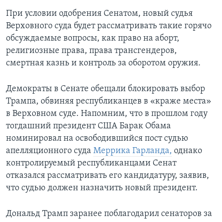
При условии одобрения Сенатом, новый судья
Верховного суда будет рассматривать такие горячо
обсуждаемые вопросы, как право на аборт,
религиозные права, права трансгендеров,
смертная казнь и контроль за оборотом оружия.
Демократы в Сенате обещали блокировать выбор
Трампа, обвиняя республиканцев в «краже места»
в Верховном суде. Напомним, что в прошлом году
тогдашний президент США Барак Обама
номинировал на освободившийся пост судью
апелляционного суда
Меррика Гарланда,
однако
контролируемый республиканцами Сенат
отказался рассматривать его кандидатуру, заявив,
что судью должен назначить новый президент.
Дональд Трамп заранее поблагодарил сенаторов за