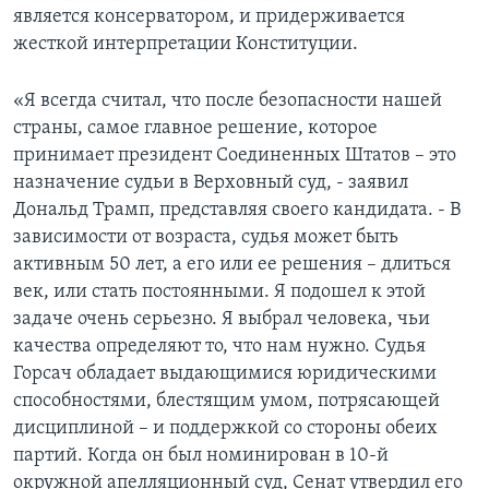
является консерватором, и придерживается
жесткой интерпретации Конституции.
«Я всегда считал, что после безопасности нашей
страны, самое главное решение, которое
принимает президент Соединенных Штатов – это
назначение судьи в Верховный суд, - заявил
Дональд Трамп, представляя своего кандидата. - В
зависимости от возраста, судья может быть
активным 50 лет, а его или ее решения – длиться
век, или стать постоянными. Я подошел к этой
задаче очень серьезно. Я выбрал человека, чьи
качества определяют то, что нам нужно. Судья
Горсач обладает выдающимися юридическими
способностями, блестящим умом, потрясающей
дисциплиной – и поддержкой со стороны обеих
партий. Когда он был номинирован в 10-й
окружной апелляционный суд, Сенат утвердил его