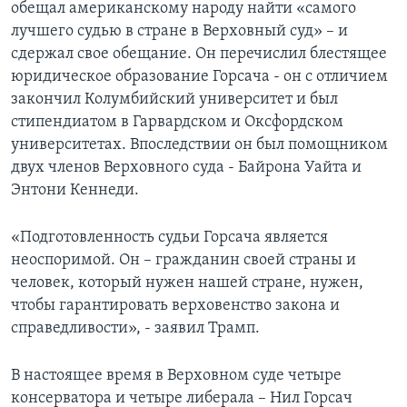
обещал американскому народу найти «самого
лучшего судью в стране в Верховный суд» – и
сдержал свое обещание. Он перечислил блестящее
юридическое образование Горсача - он с отличием
закончил Колумбийский университет и был
стипендиатом в Гарвардском и Оксфордском
университетах. Впоследствии он был помощником
двух членов Верховного суда - Байрона Уайта и
Энтони Кеннеди.
«Подготовленность судьи Горсача является
неоспоримой. Он – гражданин своей страны и
человек, который нужен нашей стране, нужен,
чтобы гарантировать верховенство закона и
справедливости», - заявил Трамп.
В настоящее время в Верховном суде четыре
консерватора и четыре либерала – Нил Горсач