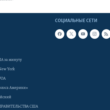
Ы
СОЦИАЛЬНЫЕ СЕТИ
А за минуту
New York
VOA
олоса Америки»
ийский
ПРАВИТЕЛЬСТВА США