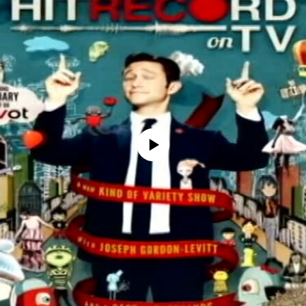
No media source currently available