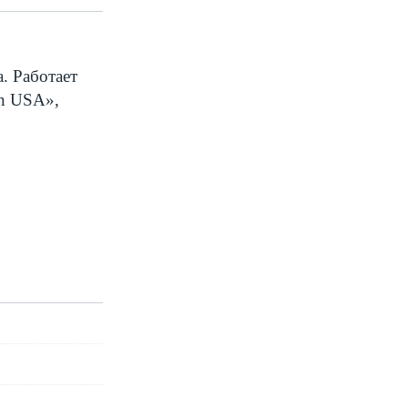
. Работает
n
USA
»,