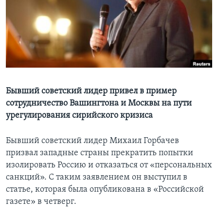
Learning English
СОЦИАЛЬНЫЕ СЕТИ
Языки
Бывший советский лидер привел в пример
сотрудничество Вашингтона и Москвы на пути
урегулирования сирийского кризиса
Бывший советский лидер Михаил Горбачев
призвал западные страны прекратить попытки
изолировать Россию и отказаться от «персональных
санкций». С таким заявлением он выступил в
статье, которая была опубликована в «Российской
газете» в четверг.