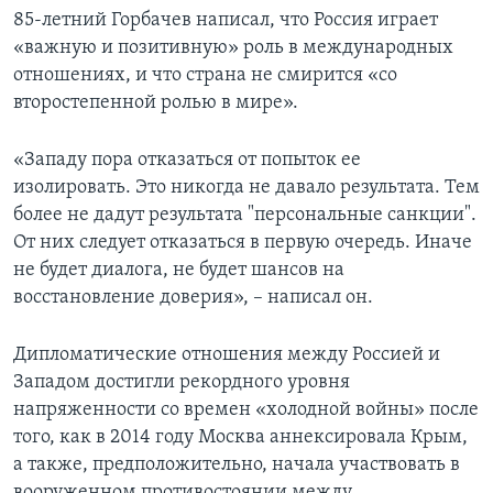
85-летний Горбачев написал, что Россия играет
«важную и позитивную» роль в международных
отношениях, и что страна не смирится «со
второстепенной ролью в мире».
«Западу пора отказаться от попыток ее
изолировать. Это никогда не давало результата. Тем
более не дадут результата "персональные санкции".
От них следует отказаться в первую очередь. Иначе
не будет диалога, не будет шансов на
восстановление доверия», – написал он.
Дипломатические отношения между Россией и
Западом достигли рекордного уровня
напряженности со времен «холодной войны» после
того, как в 2014 году Москва аннексировала Крым,
а также, предположительно, начала участвовать в
вооруженном противостоянии между