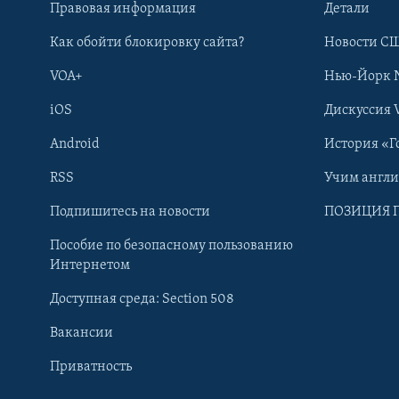
Правовая информация
Детали
Как обойти блокировку сайта?
Новости СШ
VOA+
Нью-Йорк 
iOS
Дискуссия 
Android
История «Г
RSS
Учим англ
Learning English
Подпишитесь на новости
ПОЗИЦИЯ 
Пособие по безопасному пользованию
СОЦИАЛЬНЫЕ СЕТИ
Интернетом
Доступная среда: Section 508
Вакансии
Приватность
Языки