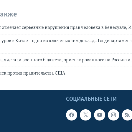
также
 отмечает серьезные нарушения прав человека в Венесуэле, И
уров в Китае – одна из ключевых тем доклада Госдепартамент
ыл детали военного бюджета, ориентированного на Россию и
иск против правительства США
Ы
СОЦИАЛЬНЫЕ СЕТИ