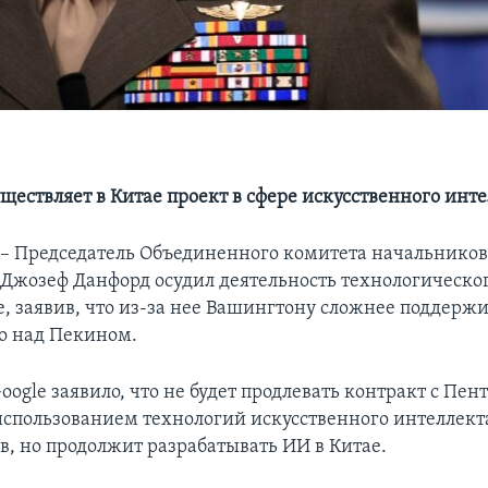
ществляет в Китае проект в сфере искусственного инт
Председатель Объединенного комитета начальников
Джозеф Данфорд осудил деятельность технологическог
е, заявив, что из-за нее Вашингтону сложнее поддерж
о над Пекином.
oogle заявило, что не будет продлевать контракт с Пен
использованием технологий искусственного интеллект
в, но продолжит разрабатывать ИИ в Китае.