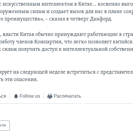
 с искусственным интеллектом в Китае… косвенно выг
оруженным силам и создает вызов для нас в плане со
о преимущества», – сказал в четверг Данфорд.
м, власти Китая обычно принуждают работающие в ст
работу членов Компартии, что легко позволяет китайс
силам получить доступ к интеллектуальной собствен
ирует на следующей неделе встретиться с представител
ь эти опасения.
ься
Follow us
Распечатать
сти