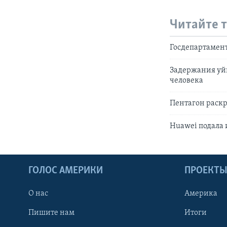
Читайте 
Госдепартамент
Задержания уйг
человека
Пентагон раскр
Huawei подала 
ГОЛОС АМЕРИКИ
ПРОЕКТ
О нас
Америка
Пишите нам
Итоги