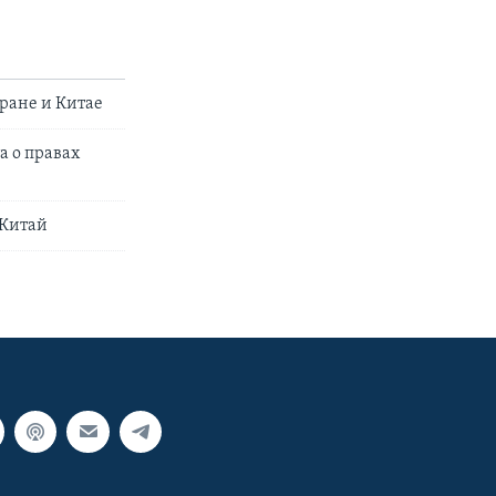
ране и Китае
а о правах
 Китай