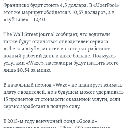
Франциско будет стоить 4,5 доллара. В «UberPool»
этот же маршрут обойдется в 10,57 долларов, а в
«Lyft Line» – 12,40.
The Wall Street Journal сообщает, что водители
также будут отличаться от водителей сервиса
«Uber» и «Lyft», многие из которых работают
полный рабочий день и даже больше. Пользуясь
услугами «Waze», пассажиры будут платить всего
лишь $0,54 за милю.
В начальный период «Waze» не планирует взимать
плату с водителей, но в будущем может удерживать
15 процентов от стоимости оказанной услуги, если
сервис заработает в полную силу.
В 2013-м году венчурный фонд «Google»