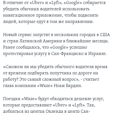
В отличие от «Uber» и «Lyft», «Google» собирается
убедить обычных водителей использовать
навигационное приложение, чтобы подвозить
людей, которые едут в том же направлении.
Новый сервис запустят в нескольких городах в США
и стран Латинской Америки в ближайшие месяцы.
Ранее сообщалось, что «Google» успешно
протестировал услугу в Сан-Франциско и Израиле.
«Сможем ли мы убедить обычного водителя время
от времени подбирать попутчика по дороге на
работу? Это самый сложный вопрос», - считает
глава компании «Waze» Ноам Бардин.
Поездки «Waze» будут обходиться дешевле услуг,
которые предоставляют «Uber» и «Lyft». Так,
добраться из центра Окленда в центр Сан-