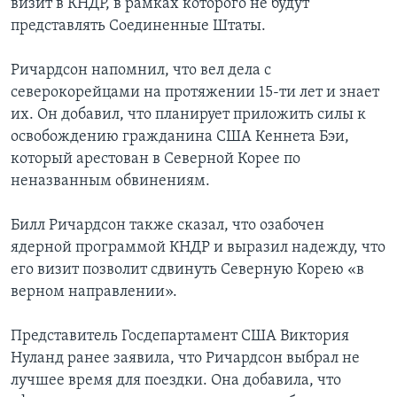
визит в КНДР, в рамках которого не будут
представлять Соединенные Штаты.
Ричардсон напомнил, что вел дела с
северокорейцами на протяжении 15-ти лет и знает
их. Он добавил, что планирует приложить силы к
освобождению гражданина США Кеннета Бэи,
который арестован в Северной Корее по
неназванным обвинениям.
Билл Ричардсон также сказал, что озабочен
ядерной программой КНДР и выразил надежду, что
его визит позволит сдвинуть Северную Корею «в
верном направлении».
Представитель Госдепартамент США Виктория
Нуланд ранее заявила, что Ричардсон выбрал не
лучшее время для поездки. Она добавила, что