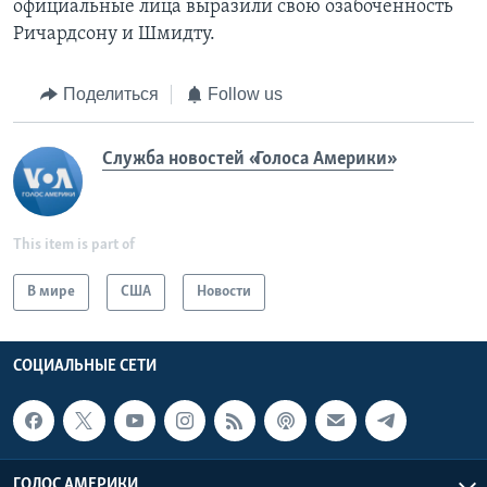
официальные лица выразили свою озабоченность
Ричардсону и Шмидту.
Поделиться
Follow us
Служба новостей «Голоса Америки»
This item is part of
В мире
США
Новости
СОЦИАЛЬНЫЕ СЕТИ
ГОЛОС АМЕРИКИ