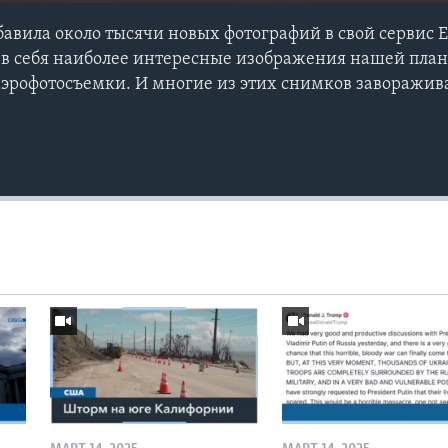
авила около тысячи новых фотографий в свой сервис E
в себя наиболее интересные изображения нашей план
аэрофотосъемки. И многие из этих снимков заворажив