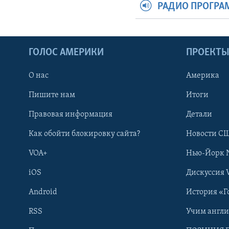
РАДИО ПРОГР
ГОЛОС АМЕРИКИ
ПРОЕКТ
О нас
Америка
Пишите нам
Итоги
Правовая информация
Детали
Как обойти блокировку сайта?
Новости СШ
VOA+
Нью-Йорк 
iOS
Дискуссия 
Android
История «Г
RSS
Учим англ
Learning English