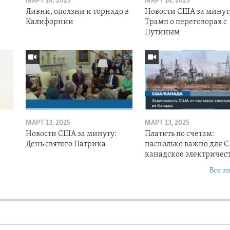
МАРТ 14, 2025
МАРТ 14, 2025
Ливни, оползни и торнадо в
Новости США за минут
Калифорнии
Трамп о переговорах с
Путиным
МАРТ 13, 2025
МАРТ 13, 2025
Новости США за минуту:
Платить по счетам:
День святого Патрика
насколько важно для 
канадское электричес
Все э
Ы