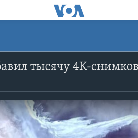
бавил тысячу 4K-снимков