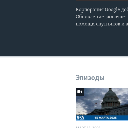
Корпорация Google доб
Обновление включает 
помощи спутников и 
Эпизоды