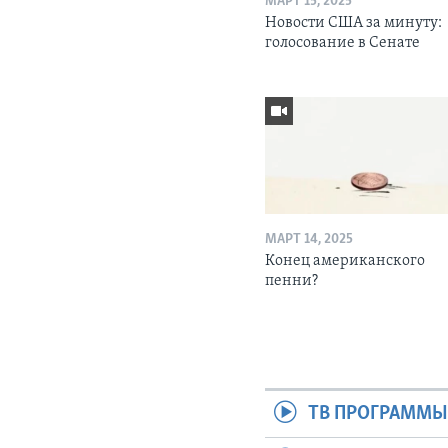
МАРТ 15, 2025
Новости США за минуту:
голосование в Сенате
МАРТ 14, 2025
Конец американского
пенни?
ТВ ПРОГРАММ