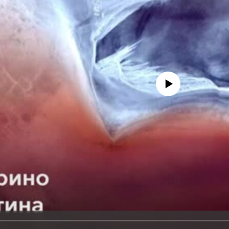
No media source currently avail