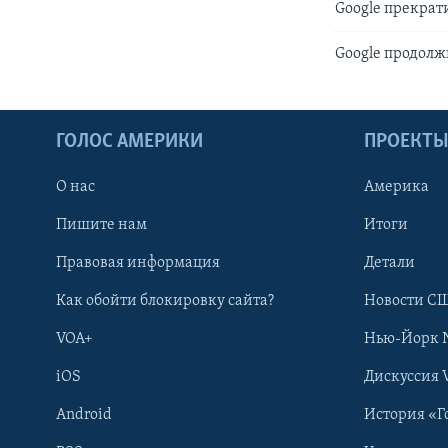
Google прекрат
Google продолж
ГОЛОС АМЕРИКИ
ПРОЕКТ
О нас
Америка
Пишите нам
Итоги
Правовая информация
Детали
Как обойти блокировку сайта?
Новости СШ
VOA+
Нью-Йорк 
iOS
Дискуссия 
Android
История «Г