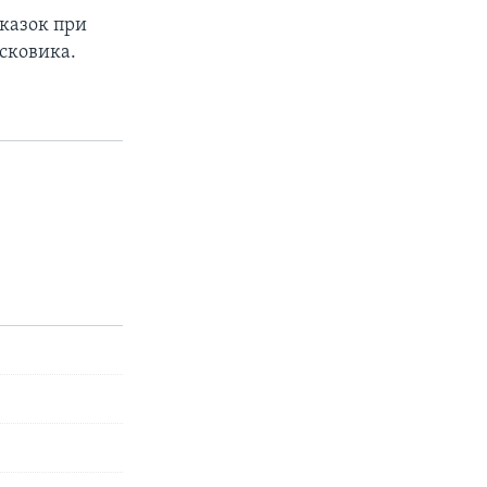
сказок при
сковика.