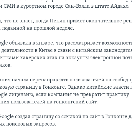
и СМИ в курортном городе Сан-Вэлли в штате Айдахо.
, что не знает, когда Пекин примет окончательное ре
e, поданной на прошлой неделе.
gle объявила в январе, что рассматривает возможност
деятельности в Китае в связи с китайским законодате
пытками хакерских атак на аккаунты электронной поч
иков.
ания начала перенаправлять пользователей на свободн
ковую страницу в Гонконге. Однако китайские власти
oogle лицензию, если компания не прекратит практику
ния пользователей на гонконгский сайт.
Google создал страницу со ссылкой на сайт в Гонконге д
х поисковых запросов.