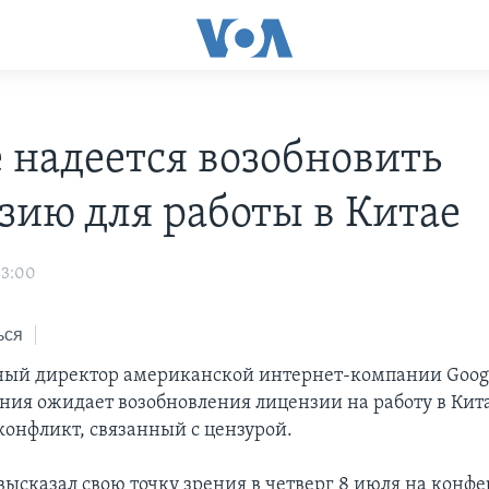
e надеется возобновить
зию для работы в Китае
03:00
ься
ый директор американской интернет-компании Googl
ания ожидает возобновления лицензии на работу в Кит
конфликт, связанный с цензурой.
ысказал свою точку зрения в четверг 8 июля на конф