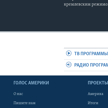
кремлевским режим
ТВ ПРОГРАММ
РАДИО ПРОГР
ГОЛОС АМЕРИКИ
ПРОЕКТ
О нас
Америка
Пишите нам
Итоги