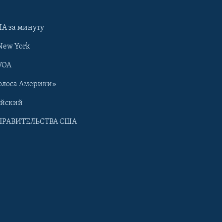
А за минуту
New York
VOA
олоса Америки»
ийский
ПРАВИТЕЛЬСТВА США