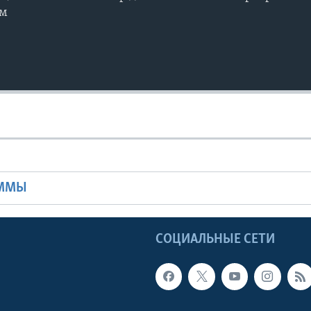
ом
Ы
АММЫ
Ы
СОЦИАЛЬНЫЕ СЕТИ