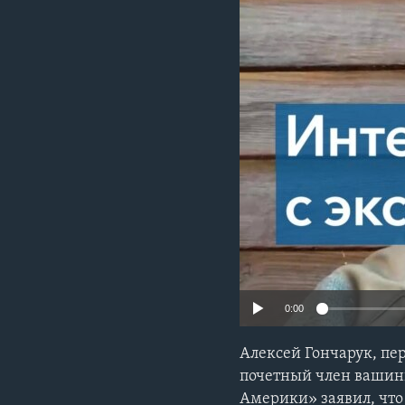
0:00
Алексей Гончарук, пе
почетный член вашинг
Америки» заявил, что