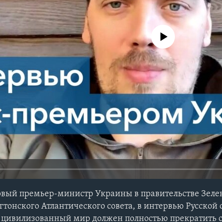
No media source currently avail
рвый премьер-министр Украины в правительстве Зеле
тонского Атлантического совета, в интервью Русской 
 цивилизованный мир должен полностью прекратить с