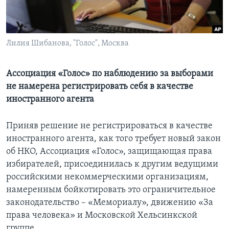
Learning English
Лилия Шибанова, "Голос", Москва
СОЦИАЛЬНЫЕ СЕТИ
Ассоциация «Голос» по наблюдению за выборами
не намерена регистрировать себя в качестве
Языки
иностранного агента
Приняв решение не регистрироваться в качестве
иностранного агента, как того требует новый закон
об НКО, Ассоциация «Голос», защищающая права
избирателей, присоединилась к другим ведущими
российскими некоммерческими организациям,
намеренным бойкотировать это ограничительное
законодательство – «Мемориалу», движению «За
права человека» и Московской Хельсинкской
группе.