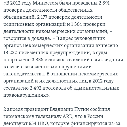
«В 2012 году Минюстом были проведены 2 891
проверка деятельности общественных
объединений, 2 177 проверок деятельности
религиозных организаций и 1 364 проверки
деятельности некоммерческих организаций, –
говорится в докладе. – В адрес руководящих
органов некоммерческих организаций вынесено
18 230 письменных предупреждений, в суды
направлено 3 835 исковых заявлений о ликвидации
в связи с выявленными нарушениями
законодательства. В отношении некоммерческих
организаций и их должностных лиц в 2012 году
составлено 2 492 протокола об административных
правонарушениях».
2 апреля президент Владимир Путин сообщил
германскому телеканалу ARD, что в России
действуют 654 НКО, которые финансируются из-за