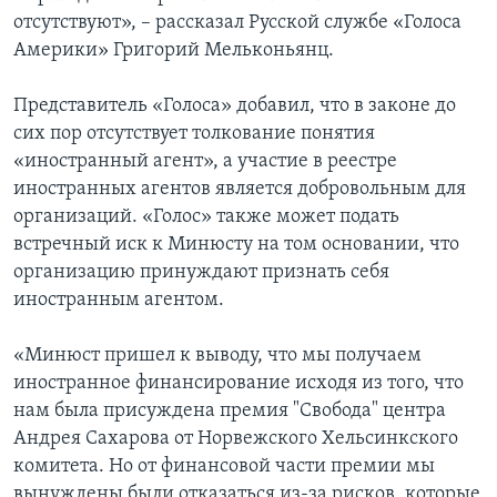
отсутствуют», – рассказал Русской службе «Голоса
Америки» Григорий Мельконьянц.
Представитель «Голоса» добавил, что в законе до
сих пор отсутствует толкование понятия
«иностранный агент», а участие в реестре
иностранных агентов является добровольным для
организаций. «Голос» также может подать
встречный иск к Минюсту на том основании, что
организацию принуждают признать себя
иностранным агентом.
«Минюст пришел к выводу, что мы получаем
иностранное финансирование исходя из того, что
нам была присуждена премия "Свобода" центра
Андрея Сахарова от Норвежского Хельсинкского
комитета. Но от финансовой части премии мы
вынуждены были отказаться из-за рисков, которые