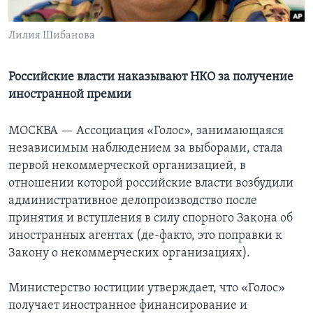
Learning English
Лилия Шибанова
СОЦИАЛЬНЫЕ СЕТИ
Российские власти наказывают НКО за получение
иностранной премии
Языки
МОСКВА — Ассоциация «Голос», занимающаяся
независимым наблюдением за выборами, стала
первой некоммерческой организацией, в
отношении которой российские власти возбудили
административное делопроизводство после
принятия и вступления в силу спорного Закона об
иностранных агентах (де-факто, это поправки к
Закону о некоммерческих организациях).
Министерство юстиции утверждает, что «Голос»
получает иностранное финансирование и