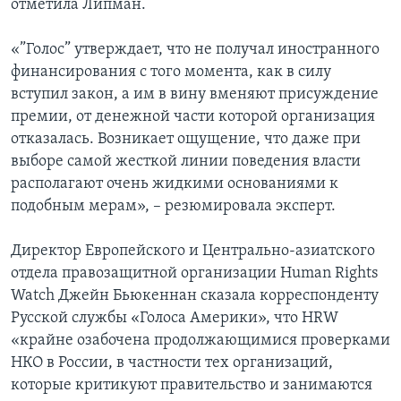
отметила Липман.
«”Голос” утверждает, что не получал иностранного
финансирования с того момента, как в силу
вступил закон, а им в вину вменяют присуждение
премии, от денежной части которой организация
отказалась. Возникает ощущение, что даже при
выборе самой жесткой линии поведения власти
располагают очень жидкими основаниями к
подобным мерам», – резюмировала эксперт.
Директор Европейского и Центрально-азиатского
отдела правозащитной организации Human Rights
Watch Джейн Бьюкеннан сказала корреспонденту
Русской службы «Голоса Америки», что HRW
«крайне озабочена продолжающимися проверками
НКО в России, в частности тех организаций,
которые критикуют правительство и занимаются