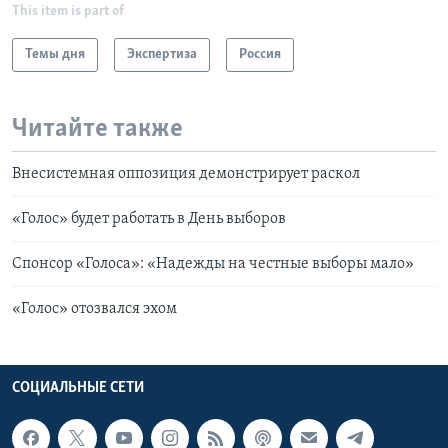
This item is part of
Learning English
Темы дня
Экспертиза
Россия
СОЦИАЛЬНЫЕ СЕТИ
Читайте также
Внесистемная оппозиция демонстрирует раскол
Языки
«Голос» будет работать в День выборов
Спонсор «Голоса»: «Надежды на честные выборы мало»
«Голос» отозвался эхом
СОЦИАЛЬНЫЕ СЕТИ