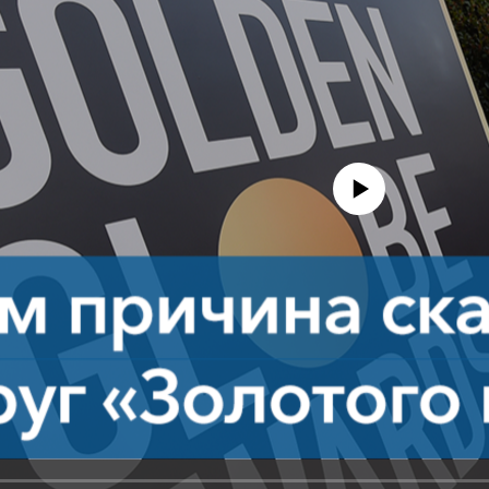
No media source currently avail