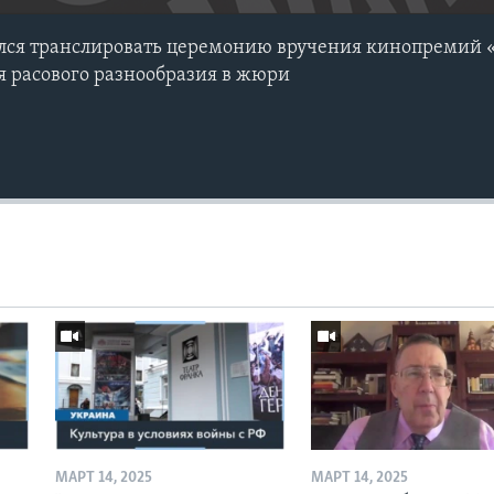
лся транслировать церемонию вручения кинопремий «
ия расового разнообразия в жюри
МАРТ 14, 2025
МАРТ 14, 2025