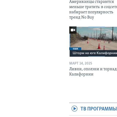
Американцы стараются
меньше тратить: в соцсет
набирает популярность
тренд No Buy
МАРТ 14, 2025
Ливни, оползни и торнад
Калифорнии
ТВ ПРОГРАММ