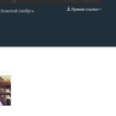
Прямая ссылка
Золотой глобус»
EMBED