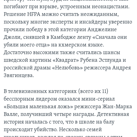
погибают при взрыве, устроенным неонацистами.
Решение HFPA можно считать неожиданным,
поскольку многие эксперты и инсайдеры уверенно
прочили победу в этой категории Анджелине
Джоли, снявшей в Камбодже ленту «Сначала они
убили моего отца» на кхмерском языке.
Достаточно высокими также считались шансы
шведской картины «Квадрат» Рубена Эстлунда и
российской драмы «Нелюбовь» режиссера Андрея
Звягинцева.
В телевизионных категориях (всего их 11)
бесспорным лидером оказался мини-сериал
«Большая маленькая ложь» режиссера Жан-Марка
Валле, получивший четыре награды. Детективная
история началась с того, что в школе на балу
происходит убийство. Несколько семей