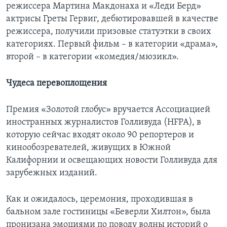
режиссера Мартина Макдонаха и «Леди Берд»
актрисы Греты Гервиг, дебютировавшей в качестве
режиссера, получили призовые статуэтки в своих
категориях. Первый фильм – в категории «драма»,
второй – в категории «комедия/мюзикл».
Чудеса перевоплощения
Премия «Золотой глобус» вручается Ассоциацией
иностранных журналистов Голливуда (HFPA), в
которую сейчас входят около 90 репортеров и
кинообозревателей, живущих в Южной
Калифорнии и освещающих новости Голливуда для
зарубежных изданий.
Как и ожидалось, церемония, проходившая в
бальном зале гостиницы «Беверли Хилтон», была
пронизана эмоциями по поводу волны историй о