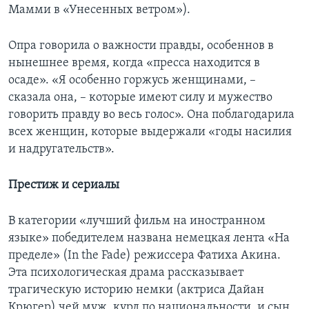
Мамми в «Унесенных ветром»).
Опра говорила о важности правды, особеннов в
нынешнее время, когда «пресса находится в
осаде». «Я особенно горжусь женщинами, –
сказала она, – которые имеют силу и мужество
говорить правду во весь голос». Она поблагодарила
всех женщин, которые выдержали «годы насилия
и надругательств».
Престиж и сериалы
В категории «лучший фильм на иностранном
языке» победителем названа немецкая лента «На
пределе» (In the Fade) режиссера Фатиха Акина.
Эта психологическая драма рассказывает
трагическую историю немки (актриса Дайан
Крюгер) чей муж, курд по национальности, и сын