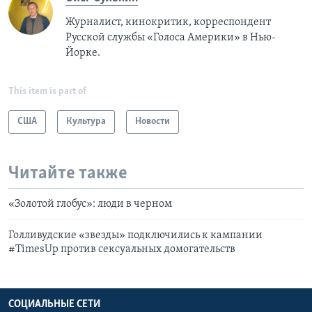
Журналист, кинокритик, корреспондент
Русской службы «Голоса Америки» в Нью-
Йорке.
This item is part of
США
Культура
Новости
Читайте также
«Золотой глобус»: люди в черном
Голливудские «звезды» подключились к кампании
#TimesUp против сексуальных домогательств
СОЦИАЛЬНЫЕ СЕТИ