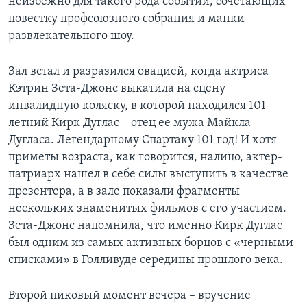
неизбежно для такого рода событий, сочетающих
повестку профсоюзного собрания и манки
развлекательного шоу.
Зал встал и разразился овацией, когда актриса
Кэтрин Зета-Джонс выкатила на сцену
инвалидную коляску, в которой находился 101-
летний Кирк Дуглас – отец ее мужа Майкла
Дугласа. Легендарному Спартаку 101 год! И хотя
приметы возраста, как говорится, налицо, актер-
патриарх нашел в себе силы выступить в качестве
презентера, а в зале показали фрагменты
нескольких знаменитых фильмов с его участием.
Зета-Джонс напомнила, что именно Кирк Дуглас
был одним из самых активных борцов с «черными
списками» в Голливуде середины прошлого века.
Второй пиковый момент вечера – вручение