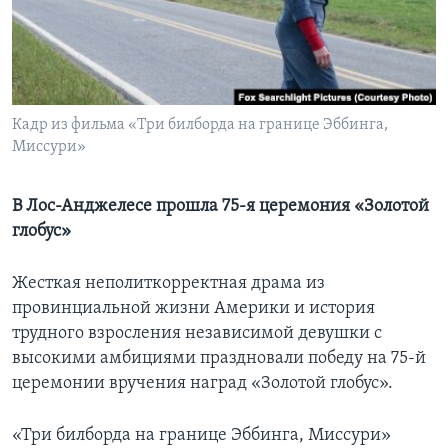
Learning English
СОЦИАЛЬНЫЕ СЕТИ
Кадр из фильма «Три билборда на границе Эббинга,
Миссури»
Языки
В Лос-Анджелесе прошла 75-я церемония «Золотой
глобус»
Жесткая неполиткорректная драма из
провинциальной жизни Америки и история
трудного взросления независимой девушки с
высокими амбициями праздновали победу на 75-й
церемонии вручения наград «Золотой глобус».
«Три билборда на границе Эббинга, Миссури»