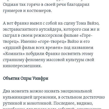
Олдман так горячо в своей речи благодарил
гримеров и костюмеров.
А вот Франко вывел с собой на сцену Тома Вайзо,
экстравагантного аутсайдера, которого сам же и
сыграл в своем режиссерском фильме «Горе-
творец». Именно «горе-творец» Вайзо и его
«худший фильм всех времен» под названием
«Комната» побудили Франко посвятить этому
странному феномену массовой культуры свой
кинопересмешник.
Объятия Опры Уинфри
Два момента можно назвать эмоциональной
кульминацией церемонии, в остальном достаточно
рутинной и монотонной. Последнее, видимо,