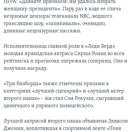
HFPA: «Давайте признаем: им удалось избрать
женщину-президента». Пару раз в ходе ее спича
незримые цензоры телеканала NBC, ведшего
трансляцию шоу, «запикивали», очевидно,
длинные нецензурные пассажи.
Исполнительница главной роли в «Леди Берд»
молодая ирландская актриса Сирша Ронан во всех
рейтингах и прогнозах опережала соперниц. Она и
получила награду.
«Три билборда» также отмечены призами в
категориях «лучший сценарий» и «лучший актер
второго плана» – им стал Сэм Рокуэлл, сыгравший
циничного и упрямого полицейского.
Лучшей актрисой второго плана объявлена Эллисон
Дженни, воплотившая в спортивной ленте «Тоня