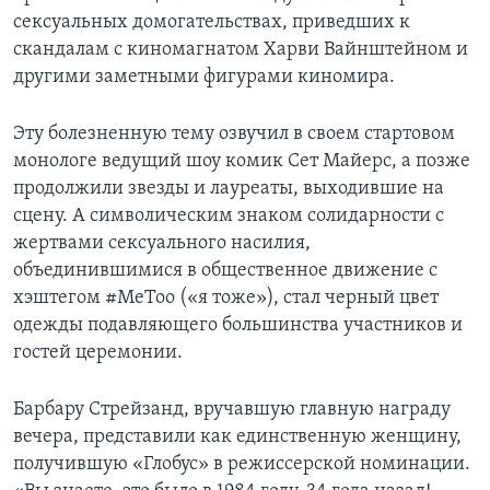
сексуальных домогательствах, приведших к
скандалам с киномагнатом Харви Вайнштейном и
другими заметными фигурами киномира.
Эту болезненную тему озвучил в своем стартовом
монологе ведущий шоу комик Сет Майерс, а позже
продолжили звезды и лауреаты, выходившие на
сцену. А символическим знаком солидарности с
жертвами сексуального насилия,
объединившимися в общественное движение с
хэштегом #MeToo («я тоже»), стал черный цвет
одежды подавляющего большинства участников и
гостей церемонии.
Барбару Стрейзанд, вручавшую главную награду
вечера, представили как единственную женщину,
получившую «Глобус» в режиссерской номинации.