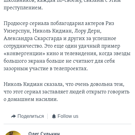
школьников, каждая по-своему, связаны с этим
преступлением.
Продюсер сериала поблагодарил актеров Риз
Уизерспун, Николь Кидман, Лору Дерн,
Александра Скарсгарда и других за успешное
сотрудничество. Это еще один удачный пример
«конвергенции» кино и телевидения, когда звезды
большого экрана больше не считают для себя
зазорным участие в телепроектах.
Николь Кидман сказала, что очень довольна тем,
что этот сериал заставляет людей открыто говорить
о домашнем насилии.
Поделиться
Follow us
Олег Сулькин