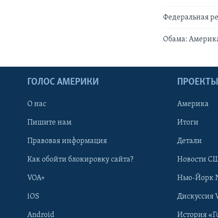
Федеральная ре
Обама: Америка
ГОЛОС АМЕРИКИ
ПРОЕКТ
О нас
Америка
Пишите нам
Итоги
Правовая информация
Детали
Как обойти блокировку сайта?
Новости СШ
VOA+
Нью-Йорк 
iOS
Дискуссия 
Android
История «Г