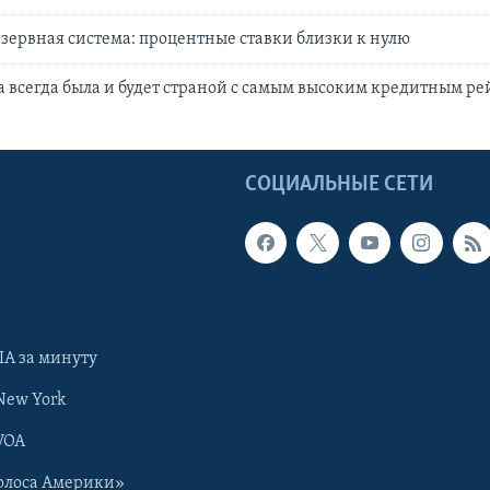
зервная система: процентные ставки близки к нулю
 всегда была и будет страной с самым высоким кредитным р
Ы
СОЦИАЛЬНЫЕ СЕТИ
А за минуту
New York
VOA
олоса Америки»