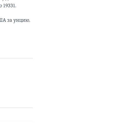
 19331.
США за унцию.