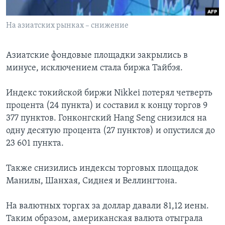
Learning English
На азиатских рынках – снижение
СОЦИАЛЬНЫЕ СЕТИ
Азиатские фондовые площадки закрылись в
минусе, исключением стала биржа Тайбэя.
Языки
Индекс токийской биржи Nikkei потерял четверть
процента (24 пункта) и составил к концу торгов 9
377 пунктов. Гонконгский Hang Seng снизился на
одну десятую процента (27 пунктов) и опустился до
23 601 пункта.
Также снизились индексы торговых площадок
Манилы, Шанхая, Сиднея и Веллингтона.
На валютных торгах за доллар давали 81,12 иены.
Таким образом, американская валюта отыграла