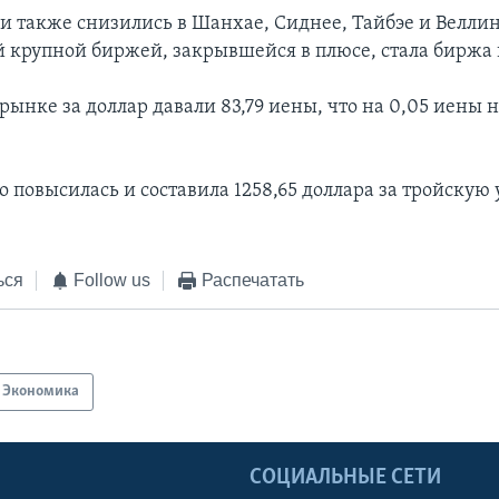
и также снизились в Шанхае, Сиднее, Тайбэе и Веллин
 крупной биржей, закрывшейся в плюсе, стала биржа 
рынке за доллар давали 83,79 иены, что на 0,05 иены 
о повысилась и составила 1258,65 доллара за тройскую
ься
Follow us
Распечатать
Экономика
Ы
СОЦИАЛЬНЫЕ СЕТИ