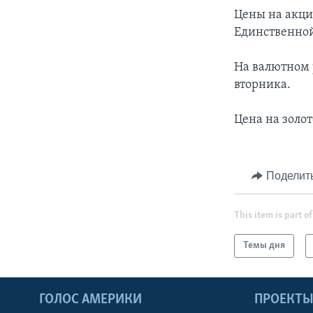
Цены на акци
Единственной
На валютном 
вторника.
Цена на золот
Поделит
This item is part of
Темы дня
ГОЛОС АМЕРИКИ
ПРОЕКТ