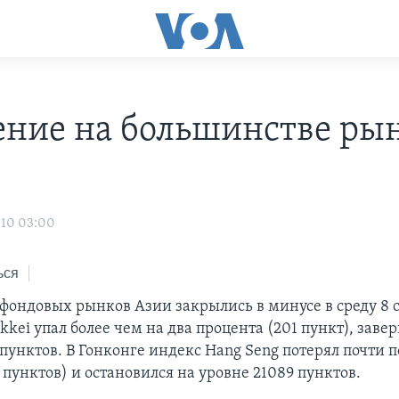
ние на большинстве ры
010 03:00
ься
фондовых рынков Азии закрылись в минусе в среду 8 с
kei упал более чем на два процента (201 пункт), заве
пунктов. В Гонконге индекс Hang Seng потерял почти 
 пунктов) и остановился на уровне 21089 пунктов.