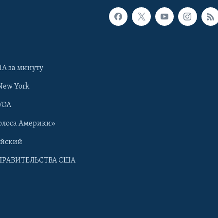
А за минуту
New York
VOA
олоса Америки»
ийский
ПРАВИТЕЛЬСТВА США