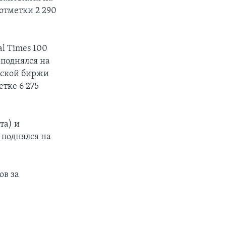
 отметки 2 290
l Times 100
 поднялся на
ртской биржи
етке 6 275
та) и
 поднялся на
ов за