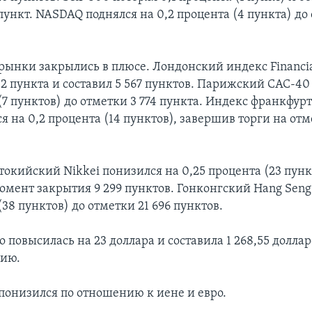
 пункт. NASDAQ поднялся на 0,2 процента (4 пункта) до
рынки закрылись в плюсе. Лондонский индекс Financia
2 пункта и составил 5 567 пунктов. Парижский CAC-40
(7 пунктов) до отметки 3 774 пункта. Индекс франкфу
 на 0,2 процента (14 пунктов), завершив торги на отм
токийский Nikkei понизился на 0,25 процента (23 пунк
момент закрытия 9 299 пунктов. Гонконгский Hang Seng
(38 пунктов) до отметки 21 696 пунктов.
о повысилась на 23 доллара и составила 1 268,55 доллар
цию.
 понизился по отношению к иене и евро.