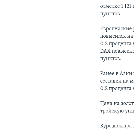
отметке 1 121
пунктов.
Европейские 
повысился на 
0,2 процента 
DAX повысился
пунктов.
Ранее в Азии 
составил на 
0,2 процента 
Цена на золот
тройскую ун
Курс доллара