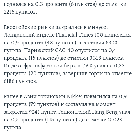
поднялся на 0,3 процента (6 пунктов) до отметки
Learning English
2216 пунктов.
Европейские рынки закрылись в минусе.
СОЦИАЛЬНЫЕ СЕТИ
Лондонский индекс Financial Times 100 понизился
на 0,9 процента (48 пунктов) и составил 5303
пункта. Парижский CAC-40 опустился на 0,4
Языки
процента (15 пунктов) до отметки 3648 пунктов.
Индекс франкфуртской биржи DAX упал на 0,33
процента (20 пунктов), завершив торги на отметке
6186 пунктов.
Ранее в Азии токийский Nikkei повысился на 0,9
процента (79 пунктов) и составил на момент
закрытия 9241 пункт. Гонконгский Hang Seng упал
на 0,5 процента (115 пунктов) до отметки 21023
пункта.