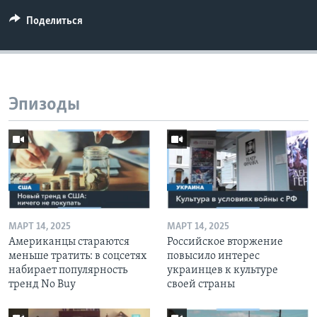
Поделиться
Эпизоды
МАРТ 14, 2025
МАРТ 14, 2025
Американцы стараются
Российское вторжение
меньше тратить: в соцсетях
повысило интерес
набирает популярность
украинцев к культуре
тренд No Buy
своей страны