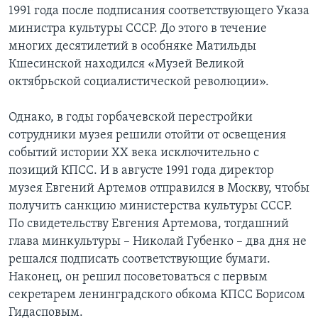
1991 года после подписания соответствующего Указа
министра культуры СССР. До этого в течение
многих десятилетий в особняке Матильды
Кшесинской находился «Музей Великой
октябрьской социалистической революции».
Однако, в годы горбачевской перестройки
сотрудники музея решили отойти от освещения
событий истории ХХ века исключительно с
позиций КПСС. И в августе 1991 года директор
музея Евгений Артемов отправился в Москву, чтобы
получить санкцию министерства культуры СССР.
По свидетельству Евгения Артемова, тогдашний
глава минкультуры – Николай Губенко – два дня не
решался подписать соответствующие бумаги.
Наконец, он решил посоветоваться с первым
секретарем ленинградского обкома КПСС Борисом
Гидасповым.