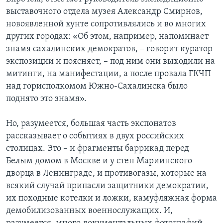
выставочного отдела музея Александр Смирнов,
новоявленной хунте сопротивлялись и во многих
других городах: «Об этом, например, напоминает
знамя сахалинских демократов, – говорит куратор
экспозиции и поясняет, – под ним они выходили на
митинги, на манифестации, а после провала ГКЧП
над горисполкомом Южно-Сахалинска было
поднято это знамя».
Но, разумеется, большая часть экспонатов
рассказывает о событиях в двух российских
столицах. Это – и фрагменты баррикад перед
Белым домом в Москве и у стен Мариинского
дворца в Ленинграде, и противогазы, которые на
всякий случай припасли защитники демократии,
их походные котелки и ложки, камуфляжная форма
демобилизованных военнослужащих. И,