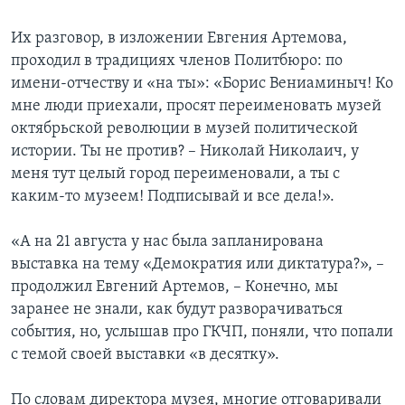
Их разговор, в изложении Евгения Артемова,
проходил в традициях членов Политбюро: по
имени-отчеству и «на ты»: «Борис Вениаминыч! Ко
мне люди приехали, просят переименовать музей
октябрьской революции в музей политической
истории. Ты не против? – Николай Николаич, у
меня тут целый город переименовали, а ты с
каким-то музеем! Подписывай и все дела!».
«А на 21 августа у нас была запланирована
выставка на тему «Демократия или диктатура?», –
продолжил Евгений Артемов, – Конечно, мы
заранее не знали, как будут разворачиваться
события, но, услышав про ГКЧП, поняли, что попали
с темой своей выставки «в десятку».
По словам директора музея, многие отговаривали