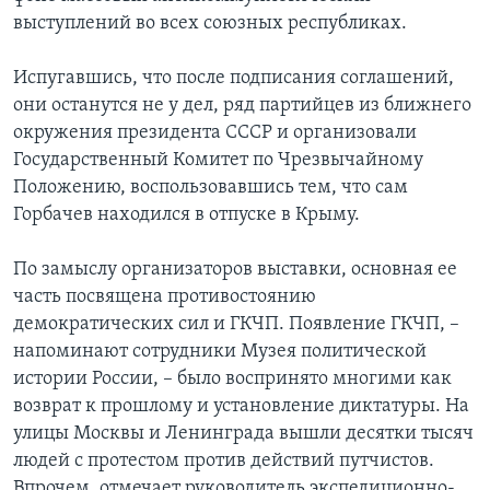
выступлений во всех союзных республиках.
Испугавшись, что после подписания соглашений,
они останутся не у дел, ряд партийцев из ближнего
окружения президента СССР и организовали
Государственный Комитет по Чрезвычайному
Положению, воспользовавшись тем, что сам
Горбачев находился в отпуске в Крыму.
По замыслу организаторов выставки, основная ее
часть посвящена противостоянию
демократических сил и ГКЧП. Появление ГКЧП, –
напоминают сотрудники Музея политической
истории России, – было воспринято многими как
возврат к прошлому и установление диктатуры. На
улицы Москвы и Ленинграда вышли десятки тысяч
людей с протестом против действий путчистов.
Впрочем, отмечает руководитель экспедиционно-