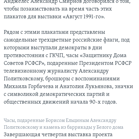
Анджелес Александр Смирнов договорился о том,
чтобы позаимствовать на время часть этих
плакатов для выставки «Август 1991-го».
Рядом с этими плакатами представлены
самодельные трехцветные российские флаги, под
которыми выступали демократы в дни
противостояния с ГКЧП, часы «Защитнику Дома
Советов РСФСР», подаренные Президентом РСФСР
телевизионному журналисту Александру
Политковскому, брошюры с воспоминаниями
Михаила Горбачева и Анатолия Лукьянова, значки
с символикой демократических партий и
общественных движений начала 90-х годов.
Часы, подаренные Борисом Ельциным Александру
Политковскому и камень из баррикады у Белого дома
Завершающая четвертая выставка проекта