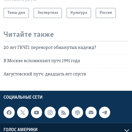
This item is part of
Темы дня
Экспертиза
Культура
Россия
Читайте также
20 лет ГКЧП: переворот обманутых надежд?
В Москве вспоминают путч 1991 года
Августовский путч: двадцать лет спустя
СОЦИАЛЬНЫЕ СЕТИ
ГОЛОС АМЕРИКИ