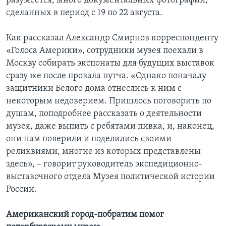
разумеется, много документальных фотографий,
сделанных в период с 19 по 22 августа.
Как рассказал Александр Смирнов корреспонденту
«Голоса Америки», сотрудники музея поехали в
Москву собирать экспонаты для будущих выставок
сразу же после провала путча. «Однако поначалу
защитники Белого дома отнеслись к ним с
некоторым недоверием. Пришлось поговорить по
душам, поподробнее рассказать о деятельности
музея, даже выпить с ребятами пивка, и, наконец,
они нам поверили и поделились своими
реликвиями, многие из которых представлены
здесь», – говорит руководитель экспедиционно-
выставочного отдела Музея политической истории
России.
Американский город-побратим помог