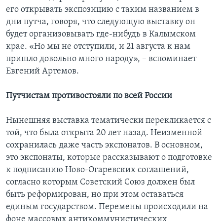
его открывать экспозицию с таким названием в
дни путча, говоря, что следующую выставку он
будет организовывать где-нибудь в Калымском
крае. «Но мы не отступили, и 21 августа к нам
пришло довольно много народу», – вспоминает
Евгений Артемов.
Путчистам противостояли по всей России
Нынешняя выставка тематически перекликается с
той, что была открыта 20 лет назад. Неизменной
сохранилась даже часть экспонатов. В основном,
это экспонаты, которые рассказывают о подготовке
к подписанию Ново-Огаревских соглашений,
согласно которым Советский Союз должен был
быть реформирован, но при этом оставаться
единым государством. Перемены происходили на
фоне массовых антикоммунистических