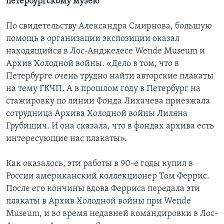
петербургскому музею
По свидетельству Александра Смирнова, большую
помощь в организации экспозиции оказал
находящийся в Лос-Анджелесе Wende Museum и
Архив Холодной войны. «Дело в том, что в
Петербурге очень трудно найти авторские плакаты
на тему ГКЧП. А в прошлом году в Петербург на
стажировку по линии Фонда Лихачева приезжала
сотрудница Архива Холодной войны Лиляна
Грубишич. И она сказала, что в фондах архива есть
интересующие нас плакаты».
Как оказалось, эти работы в 90-е годы купил в
России американский коллекционер Том Феррис.
После его кончины вдова Ферриса передала эти
плакаты в Архив Холодной войны при Wende
Museum, и во время недавней командировки в Лос-