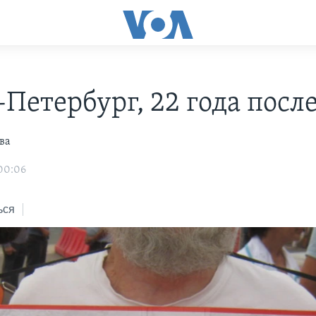
-Петербург, 22 года посл
ва
 00:06
ься