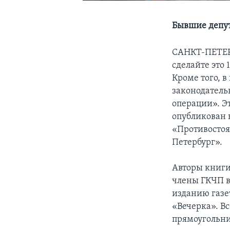
Бывшие депут
САНКТ-ПЕТЕ
сделайте это 
Кроме того, 
законодатель
операции». Эт
опубликован в
«Противостоян
Петербург».
Авторы книги
члены ГКЧП 
изданию газет
«Вечерка». Вс
прямоугольни