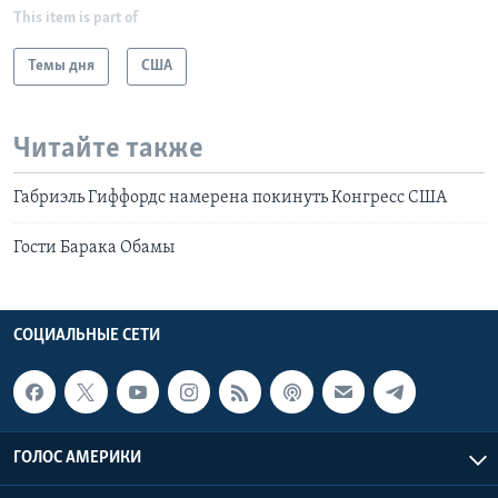
This item is part of
Темы дня
США
Читайте также
Габриэль Гиффордс намерена покинуть Конгресс США
Гости Барака Обамы
СОЦИАЛЬНЫЕ СЕТИ
ГОЛОС АМЕРИКИ