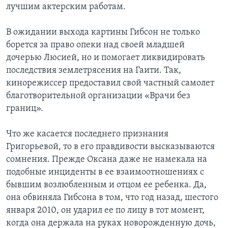
лучшим актерским работам.
В ожидании выхода картины Гибсон не только
борется за право опеки над своей младшей
дочерью Люсией, но и помогает ликвидировать
последствия землетрясения на Гаити. Так,
кинорежиссер предоставил свой частный самолет
благотворительной организации «Врачи без
границ».
Что же касается последнего признания
Григорьевой, то в его правдивости высказываются
сомнения. Прежде Оксана даже не намекала на
подобные инциденты в ее взаимоотношениях с
бывшим возлюбленным и отцом ее ребенка. Да,
она обвиняла Гибсона в том, что год назад, шестого
января 2010, он ударил ее по лицу в тот момент,
когда она держала на руках новорожденную дочь,