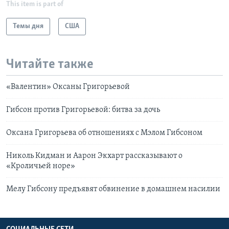
This item is part of
Темы дня
США
Читайте также
«Валентин» Оксаны Григорьевой
Гибсон против Григорьевой: битва за дочь
Оксана Григорьева об отношениях с Мэлом Гибсоном
Николь Кидман и Аарон Экхарт рассказывают о
«Кроличьей норе»
Мелу Гибсону предъявят обвинение в домашнем насилии