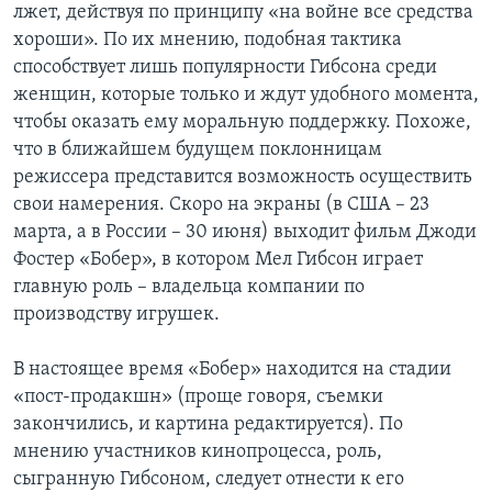
лжет, действуя по принципу «на войне все средства
хороши». По их мнению, подобная тактика
способствует лишь популярности Гибсона среди
женщин, которые только и ждут удобного момента,
чтобы оказать ему моральную поддержку. Похоже,
что в ближайшем будущем поклонницам
режиссера представится возможность осуществить
свои намерения. Скоро на экраны (в США – 23
марта, а в России – 30 июня) выходит фильм Джоди
Фостер «Бобер», в котором Мел Гибсон играет
главную роль – владельца компании по
производству игрушек.
В настоящее время «Бобер» находится на стадии
«пост-продакшн» (проще говоря, съемки
закончились, и картина редактируется). По
мнению участников кинопроцесса, роль,
сыгранную Гибсоном, следует отнести к его