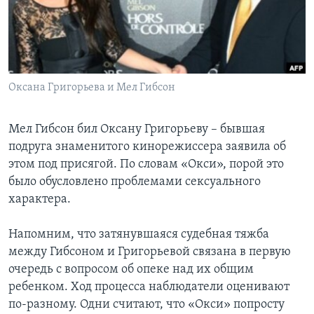
Learning English
СОЦИАЛЬНЫЕ СЕТИ
Оксана Григорьева и Мел Гибсон
Языки
Мел Гибсон бил Оксану Григорьеву – бывшая
подруга знаменитого кинорежиссера заявила об
этом под присягой. По словам «Окси», порой это
было обусловлено проблемами сексуального
характера.
Напомним, что затянувшаяся судебная тяжба
между Гибсоном и Григорьевой связана в первую
очередь с вопросом об опеке над их общим
ребенком. Ход процесса наблюдатели оценивают
по-разному. Одни считают, что «Окси» попросту