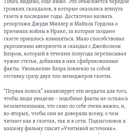
Times, видимо, еще ниже. Это объясняется чередой
громких скандалов, в которые оказалась втянута
газета в последние годы. Достаточно назвать
репортажи Джуди Миллер и Майкла Гордона о
причинах войны в Ираке, за которые позднее
газете пришлось извиняться. Мало способствовал
укреплению авторитета и скандал с Джейсоном
Блэром, который в течении полугода переписывал
чужие статьи, добавляя в них сфабрикованные
факты. Увольнение Блэра повлекло за собой
отставку сразу двух топ-менеджеров газеты.
“Первая полоса” анализирует эти неудачи для того,
чтобы люди увидели – подобные факты не осталось
незамеченными, что само по себе очень важно, и,
во-вторых, чтобы они не доверяли всему, о чем
читают как в газетах, так и в сети. Подзаголовок к
нашему фильму гласит «Учитывай источник».