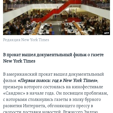
Learning English
СОЦИАЛЬНЫЕ СЕТИ
Редакция New York Times
Языки
В прокат вышел документальный фильм о газете
New York Times
В американский прокат вышел документальный
фильм
«Первая полоса: год в New York Times»
,
премьера которого состоялась на кинофестивале
«Сандэнс» в начале года. Он посвящен проблемам,
с которыми столкнулись газеты в эпоху бурного
развития Интернета, обгоняющего прессу в
скорости доставки новостей. Режиссер Эндрю