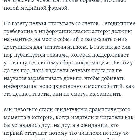
интересных новостей. Таким образом, это стало
новой медийной формой.
Но газету нельзя списывать со счетов. Сегодняшнее
требование к информации гласит: авторы должны
находиться на месте событий и рассказать о них
доступным для читателя языком. В газетах до сих
пор публикуется реклама, которая поддерживает
устоявшуюся систему сбора информации. Поэтому
до тех пор, пока издатели сетевых порталов не
научатся зарабатывать деньги, чтобы добывать
информацию непосредственно с мест событий, как
это делают газеты, они не смогут их заменить.
Мы невольно стали свидетелями драматического
момента в истории, когда издатели и читатели как
бы уставились друг на друга в ожидании, кто
первый отступит, потому что читатели почему-то