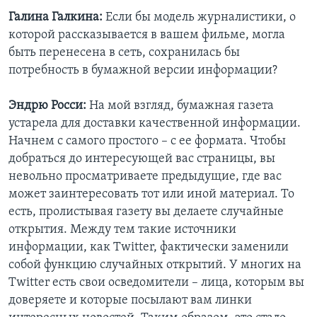
Галина Галкина:
Если бы модель журналистики, о
которой рассказывается в вашем фильме, могла
быть перенесена в сеть, сохранилась бы
потребность в бумажной версии информации?
Эндрю Росси:
На мой взгляд, бумажная газета
устарела для доставки качественной информации.
Начнем с самого простого – с ее формата. Чтобы
добраться до интересующей вас страницы, вы
невольно просматриваете предыдущие, где вас
может заинтересовать тот или иной материал. То
есть, пролистывая газету вы делаете случайные
открытия. Между тем такие источники
информации, как Twitter, фактически заменили
собой функцию случайных открытий. У многих на
Twitter есть свои осведомители – лица, которым вы
доверяете и которые посылают вам линки