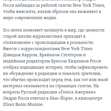
Росси наблюдал за работой газеты New York Times,
чтобы выяснить, каким образом она выживает в
мире современных медиа.
Его лента позволяет заглянуть в мир, где ценности
старой школы журналистики приходят в
столкновение с происходящим в реальности.
Вместе с корреспондентами New York Times
Дэвидом Карром, Брайаном Стелтером и
медийным редактором Брюсом Хидлэмом Росси
отобрал подходящие истории, чтобы зафиксировать
их обсуждение в редакции и показать зрителям,
что обычно происходит перед тем, как тот или иной
материал оказывается на страницах газеты. На
вопросы Русской редакции «Голоса Америки»
Эндрю Росси отвечал в Нью-Йорке, в киноцентре
Elinor Bunin Munroe.