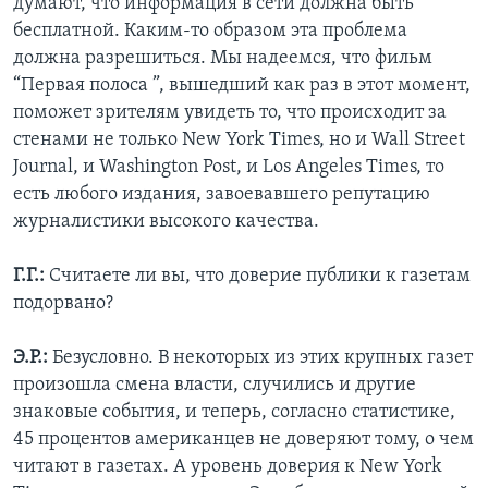
думают, что информация в сети должна быть
бесплатной. Каким-то образом эта проблема
должна разрешиться. Мы надеемся, что фильм
“Первая полоса ”, вышедший как раз в этот момент,
поможет зрителям увидеть то, что происходит за
стенами не только New York Times, но и Wall Street
Journal, и Washington Post, и Los Angeles Times, то
есть любого издания, завоевавшего репутацию
журналистики высокого качества.
Г.Г.:
Считаете ли вы, что доверие публики к газетам
подорвано?
Э.Р.:
Безусловно. В некоторых из этих крупных газет
произошла смена власти, случились и другие
знаковые события, и теперь, согласно статистике,
45 процентов американцев не доверяют тому, о чем
читают в газетах. А уровень доверия к New York