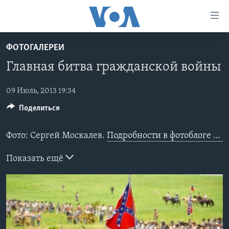
Линки
доступности
Перейти
ФОТОГАЛЕРЕИ
на
ГЛАВНОЕ
Главная битва гражданской войны
основной
ПРОГРАММЫ
контент
ПРОЕКТЫ
Перейти
09 Июль, 2013 19:34
АМЕРИКА
к
Поделиться
ЭКСПЕРТИЗА
НОВОСТИ ЗА МИНУТУ
УЧИМ АНГЛИЙСКИЙ
основной
ИНТЕРВЬЮ
ИТОГИ
НАША АМЕРИКАНСКАЯ ИСТОРИЯ
навигации
Фото: Сергей Москалев.
Подробности в фотоблоге Сергея Москалева «Гражданская война в Штатах – проекция в настоящее».
Перейти
ФАКТЫ ПРОТИВ ФЕЙКОВ
ПОЧЕМУ ЭТО ВАЖНО?
А КАК В АМЕРИКЕ?
в
Показать ещё
ЗА СВОБОДУ ПРЕССЫ
ДИСКУССИЯ VOA
АРТЕФАКТЫ
поиск
УЧИМ АНГЛИЙСКИЙ
ДЕТАЛИ
АМЕРИКАНСКИЕ ГОРОДКИ
ВИДЕО
НЬЮ-ЙОРК NEW YORK
ТЕСТЫ
ПОДПИСКА НА НОВОСТИ
АМЕРИКА. БОЛЬШОЕ ПУТЕШЕСТВИЕ