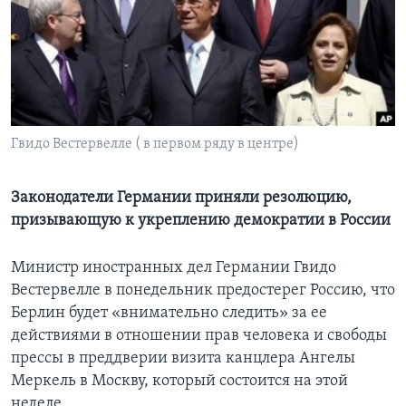
Learning English
СОЦИАЛЬНЫЕ СЕТИ
Гвидо Вестервелле ( в первом ряду в центре)
Языки
Законодатели Германии приняли резолюцию,
призывающую к укреплению демократии в России
Министр иностранных дел Германии Гвидо
Вестервелле в понедельник предостерег Россию, что
Берлин будет «внимательно следить» за ее
действиями в отношении прав человека и свободы
прессы в преддверии визита канцлера Ангелы
Меркель в Москву, который состоится на этой
неделе.