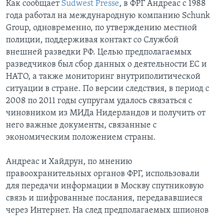
Как сообщает
Sudwest Presse
, в ФРГ Андреас с 1988
года работал на международную компанию Schunk
Group, одновременно, по утверждению местной
полиции, поддерживая контакт со Службой
внешней разведки РФ. Целью предполагаемых
разведчиков был сбор данных о деятельности ЕС и
НАТО, а также мониторинг внутриполитической
ситуации в стране. По версии следствия, в период с
2008 по 2011 годы супругам удалось связаться с
чиновником из МИДа Нидерландов и получить от
него важные документы, связанные с
экономическим положением страны.
Андреас и Хайдрун, по мнению
правоохранительных органов ФРГ, использовали
для передачи информации в Москву спутниковую
связь и шифрованные послания, передававшиеся
через Интернет. На след предполагаемых шпионов