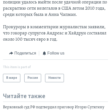
полиции удалось выйти после удачной операции по
раскрытию сети нелегалов в США летом 2010 года,
среди которых была и Анна Чапман.
Прокуроры в комментарии журналистам заявили,
что гонорар супругов Андреас и Хайдрун составлял
около 100 тысяч евро в год.
Поделиться
Follow us
This item is part of
В мире
Россия
Новости
Читайте также
Верховный суд РФ подтвердил приговор Игорю Сутягину