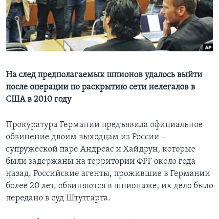
Learning English
СОЦИАЛЬНЫЕ СЕТИ
На след предполагаемых шпионов удалось выйти
после операции по раскрытию сети нелегалов в
Языки
США в 2010 году
Прокуратура Германии предъявила официальное
обвинение двоим выходцам из России –
супружеской паре Андреас и Хайдрун, которые
были задержаны на территории ФРГ около года
назад. Российские агенты, прожившие в Германии
более 20 лет, обвиняются в шпионаже, их дело было
передано в суд Штутгарта.