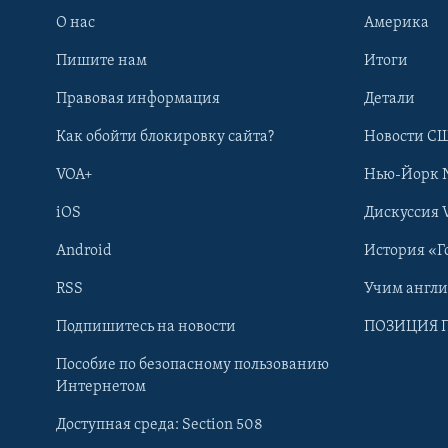
О нас
Америка
Пишите нам
Итоги
Правовая информация
Детали
Как обойти блокировку сайта?
Новости СШ
VOA+
Нью-Йорк 
iOS
Дискуссия 
Android
История «Г
RSS
Учим англ
Learning English
Подпишитесь на новости
ПОЗИЦИЯ 
Пособие по безопасному пользованию
СОЦИАЛЬНЫЕ СЕТИ
Интернетом
Доступная среда: Section 508