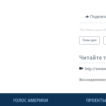
Поделит
This item is part of
Темы дня
Читайте 
http://www.
Воссоединение 
ГОЛОС АМЕРИКИ
ПРОЕКТ