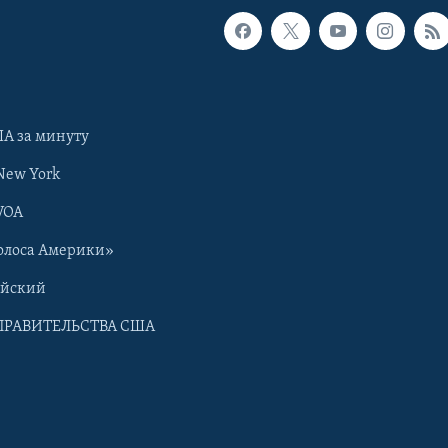
А за минуту
New York
VOA
олоса Америки»
ийский
ПРАВИТЕЛЬСТВА США