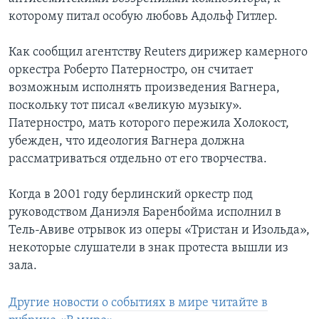
которому питал особую любовь Адольф Гитлер.
Как сообщил агентству Reuters дирижер камерного
оркестра Роберто Патерностро, он считает
возможным исполнять произведения Вагнера,
поскольку тот писал «великую музыку».
Патерностро, мать которого пережила Холокост,
убежден, что идеология Вагнера должна
рассматриваться отдельно от его творчества.
Когда в 2001 году берлинский оркестр под
руководством Даниэля Баренбойма исполнил в
Тель-Авиве отрывок из оперы «Тристан и Изольда»,
некоторые слушатели в знак протеста вышли из
зала.
Другие новости о событиях в мире читайте в