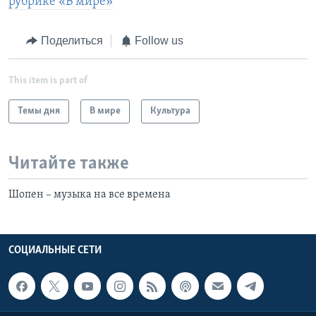
рубрике «В мире»
Поделиться
Follow us
This item is part of
Темы дня
В мире
Культура
Читайте также
Шопен – музыка на все времена
СОЦИАЛЬНЫЕ СЕТИ