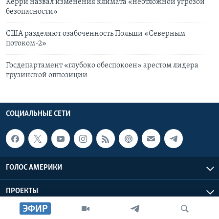
Керри назвал изменения климата «неотложной угрозой
безопасности»
США разделяют озабоченность Польши «Северным
потоком-2»
Госдепартамент «глубоко обеспокоен» арестом лидера
грузинской оппозиции
СОЦИАЛЬНЫЕ СЕТИ
ГОЛОС АМЕРИКИ
ПРОЕКТЫ
ЭФИР