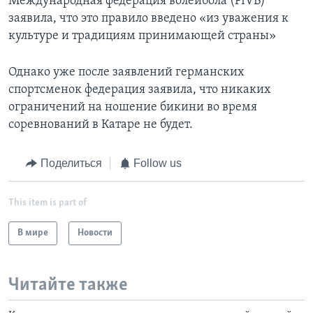
Международная федерация волейбола (FIVB)
заявила, что это правило введено «из уважения к
культуре и традициям принимающей страны»
Однако уже после заявлений германских
спортсменок федерация заявила, что никаких
ограничений на ношение бикини во время
соревнований в Катаре не будет.
Поделиться
Follow us
This item is part of
В мире
Новости
Читайте также