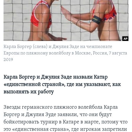
Learning English
СОЦИАЛЬНЫЕ СЕТИ
Карла Боргер (слева) и Джулия Заде на чемпионате
Европы по пляжному волейболу в Москве, Россия, 7 августа
Языки
2019
Карла Боргер и Джулия Заде назвали Катар
«единственной страной», где им указывают, как
выполнять их работу
Звезды германского пляжного волейбола Карла
Боргер и Джулия Зуде заявили, что они будут
бойкотировать турнир в Катаре в марте, потому что
это «единственная страна», где игрокам запретили